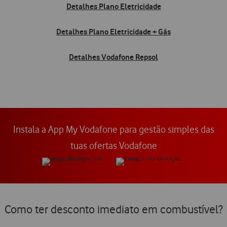
Detalhes Plano Eletricidade
Detalhes Plano Eletricidade + Gás
Detalhes Vodafone Repsol
Instala a App My Vodafone para gestão simples das
tuas ofertas Vodafone
Como ter desconto imediato em combustível?