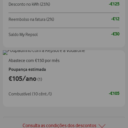
-€125
Desconto no kWh (23%)
-€12
Reembolso na fatura (2%)
-€30
Saldo My Repsol
Abastece com €150 por mês
Poupança estimada
€105/ano
(1)
-€105
Combustível (10 cênt./l)
Consulta as condições dos descontos