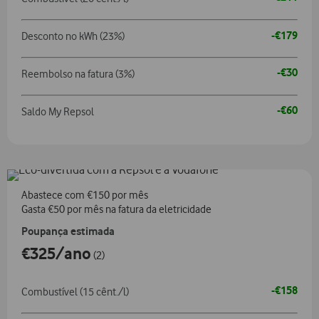
-€179
Desconto no kWh (23%)
-€30
Reembolso na fatura (3%)
-€60
Saldo My Repsol
Abastece com €150 por mês
Gasta €50 por mês na fatura da eletricidade
Poupança estimada
€325/ano
(2)
-€158
Combustível (15 cênt./l)