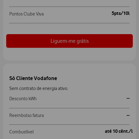
5pts/10l
Pontos Clube Viva
Liguem-me grátis
Só Cliente Vodafone
Sem contrato de energia ativo.
--
Desconto kWh
--
Reembolso fatura
até 10 cênt./l
Combustível