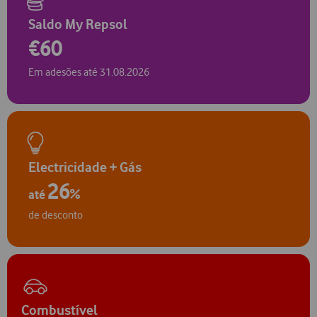
Saldo My Repsol
€60
Em adesões até 31.08.2026
Electricidade + Gás
26
%
até
de desconto
Combustível