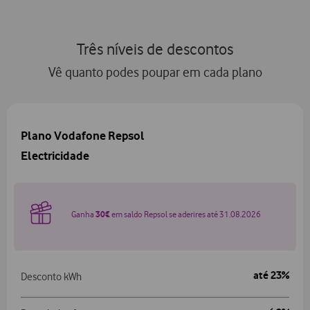
Três níveis de descontos
Vê quanto podes poupar em cada plano
Plano Vodafone Repsol
Electricidade
Ganha
30€
em saldo Repsol se aderires até 31.08.2026
até 23%
Desconto kWh