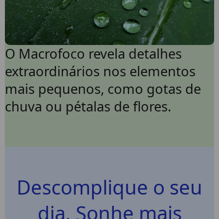
O Macrofoco revela detalhes
extraordinários nos elementos
mais pequenos, como gotas de
chuva ou pétalas de flores.
Descomplique o seu
dia. Sonhe mais