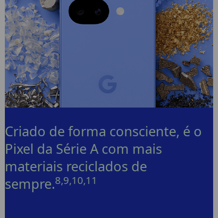
Criado de forma consciente, é o
Pixel da Série A com mais
materiais reciclados de
8,9,10,11
sempre.