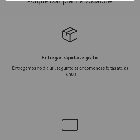
Porquê comprar na Vodafone
Entregas rápidas e grátis
Entregamos no dia útil seguinte as encomendas feitas até às
16h00.