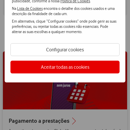
publicidade, conforme a nossa
Política de Cookies
.
Televisões
Na
Lista de Cookies
encontra o detalhe dos cookies usados e uma
descrição da finalidade de cada um.
Em alternativa, clique “Configurar cookies” onde pode gerir as suas
preferências, ou rejeitar todas as cookies não essenciais. Pode
alterar as suas escolhas a qualquer momento.
Compra e protege o teu Xiaomi
Configurar cookies
Aceitar todas as cookies
Pagamento a prestações