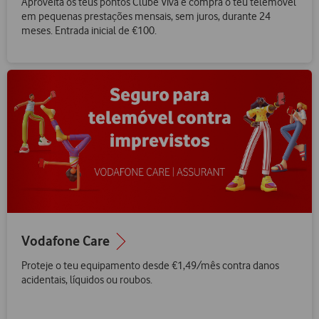
Aproveita os teus pontos Clube Viva e compra o teu telemóvel
em pequenas prestações mensais, sem juros, durante 24
meses. Entrada inicial de €100.
Vodafone Care
Proteje o teu equipamento desde €1,49/mês contra danos
acidentais, líquidos ou roubos.