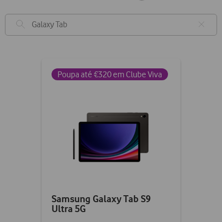
Poupa até €320 em Clube Viva
Samsung Galaxy Tab S9
Ultra 5G