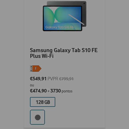
Samsung Galaxy Tab S10 FE
Plus Wi-Fi
€549,91
PVPR
€799,91
ou
€474,90
3730
+
pontos
128 GB