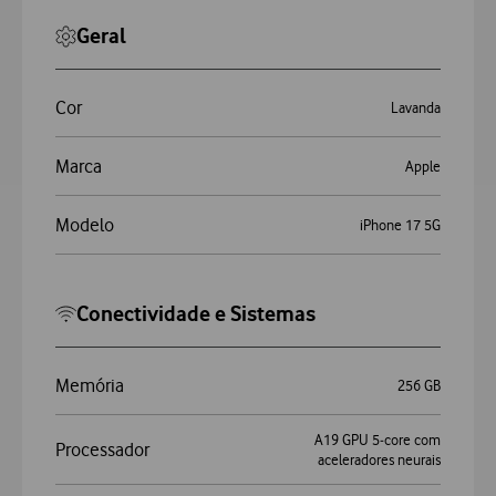
Geral
Cor
Lavanda
Marca
Apple
Modelo
iPhone 17 5G
Conectividade e Sistemas
Memória
256 GB
A19 GPU 5‑core com
Processador
aceleradores neurais