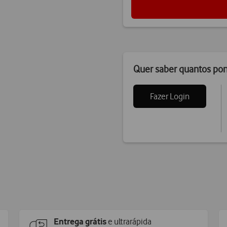
Quer saber quantos po
Fazer Login
Entrega grátis
e ultrarápida