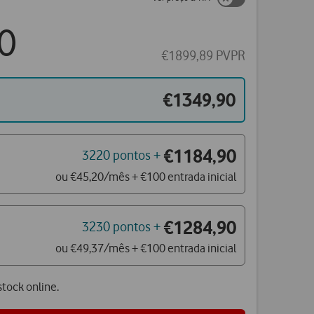
0
€1899,89 PVPR
€1349,90
€1184,90
3220 pontos +
ou €45,20/mês + €100 entrada inicial
€1284,90
3230 pontos +
ou €49,37/mês + €100 entrada inicial
tock online.