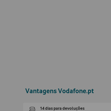
Vantagens Vodafone.pt
14 dias para devoluções