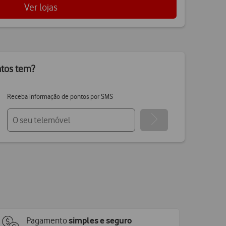
Ver lojas
ntos tem?
Receba informação de pontos por SMS
Pagamento
simples e seguro