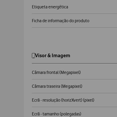
Etiqueta energética
Ficha de informação do produto
Visor & Imagem
Câmara frontal (Megapixel)
Câmara traseira (Megapixel)
Ecrã - resolução (horizXvert) (pixel)
Ecrã - tamanho (polegadas)