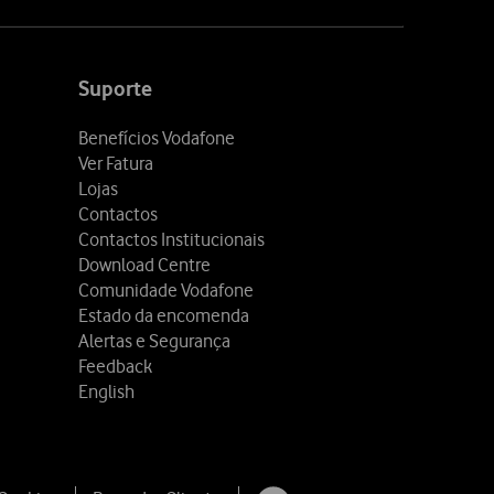
Suporte
Benefícios Vodafone
Ver Fatura
Lojas
Contactos
Contactos Institucionais
Download Centre
Comunidade Vodafone
Estado da encomenda
Alertas e Segurança
Feedback
English