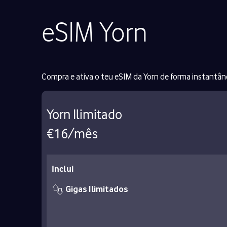
eSIM Yorn
Compra e ativa o teu eSIM da Yorn de forma instantân
Yorn Ilimitado
€16/mês
Inclui
Gigas Ilimitados