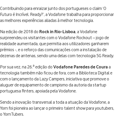
Contribuindo para enraizar junto dos portugueses o claim ‘O
Futuro é Incrível. Ready?’, a Vodafone trabalha para proporcionar
as melhores experiências aliadas à melhor tecnologia.
Na edição de 2018 do
Rock in Rio-Lisboa
, a Vodafone
surpreendeu os visitantes com o Vodafone Rockout – jogo de
realidade aumentada, que permitia aos utilizadores ganharem
prémios -, e o reforço das comunicações com a instalação de
dezenas de antenas, sendo uma delas com tecnologia 5G Ready.
Por sua vez, na 26.ª edição do
Vodafone Paredes de Coura
a
tecnologia também não ficou de fora, com a Biblioteca Digital e
com o lançamento da Lazy Campers, iniciativa que promove o
aluguer de equipamento de campismo da autoria da startup
portuguesa Rnters, apoiada pela Vodafone.
Sendo a inovação transversal a toda a atuação da Vodafone, a
Yorn foi pioneira ao lançar o primeiro talent show para youtubers,
o YornTubers.