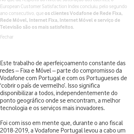
European Customer Satisfaction Index concluiu, pelo segundo
ano consecutivo, que
os clientes Vodafone de Rede Fixa,
Rede Móvel, Internet Fixa, Internet Móvel e serviço de
Televisão são os mais satisfeitos.
Fechar
Este trabalho de aperfeiçoamento constante das
redes – Fixa e Móvel – parte do compromisso da
Vodafone com Portugal e com os Portugueses de
‘cobrir o país de vermelho’. Isso significa
disponibilizar a todos, independentemente do
ponto geográfico onde se encontram, a melhor
tecnologia e os serviços mais inovadores.
Foi com isso em mente que, durante o ano fiscal
2018-2019, a Vodafone Portugal levou a cabo um