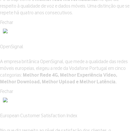
respeito à qualidade de voz e dados móveis. Uma distinção que se
repete há quatro anos consecutivos.
Fechar
OpenSignal
A empresa britânica OpenSignal, que mede a qualidade das redes
móveis europeias, elegeu a rede da Vodafone Portugal em cinco
categorias:
Melhor Rede 4G, Melhor Experiência Vídeo,
Melhor Download, Melhor Upload e Melhor Latência.
Fechar
European Customer Satisfaction Index
No que diz respeito ao nível de satisfação dos clientes, o