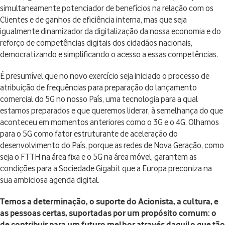
simultaneamente potenciador de benefícios na relação com os
Clientes e de ganhos de eficiência interna, mas que seja
igualmente dinamizador da digitalização da nossa economia e do
reforço de competências digitais dos cidadãos nacionais,
democratizando e simplificando o acesso a essas competências.
É presumível que no novo exercício seja iniciado o processo de
atribuição de frequências para preparação do lançamento
comercial do 5G no nosso País, uma tecnologia para a qual
estamos preparados e que queremos liderar, à semelhança do que
aconteceu em momentos anteriores como o 3G e o 4G. Olhamos
para o 5G como fator estruturante de aceleração do
desenvolvimento do País, porque as redes de Nova Geração, como
seja o FTTH na área fixa e o 5G na área móvel, garantem as
condições para a Sociedade Gigabit que a Europa preconiza na
sua ambiciosa agenda digital.
Temos a determinação, o suporte do Acionista, a cultura, e
as pessoas certas, suportadas por um propósito comum: o
de contribuir para um futuro melhor através daquilo que tão