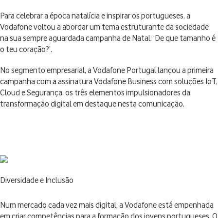
Para celebrar a época natalícia e inspirar os portugueses, a
Vodafone voltou a abordar um tema estruturante da sociedade
na sua sempre aguardada campanha de Natal: ‘De que tamanho é
o teu coração?’.
No segmento empresarial, a Vodafone Portugal lançou a primeira
campanha com a assinatura Vodafone Business com soluções IoT,
Cloud e Segurança, os três elementos impulsionadores da
transformação digital em destaque nesta comunicação.
Diversidade e Inclusão
Num mercado cada vez mais digital, a Vodafone está empenhada
em criar competências para a formação dos jovens portugueses. O