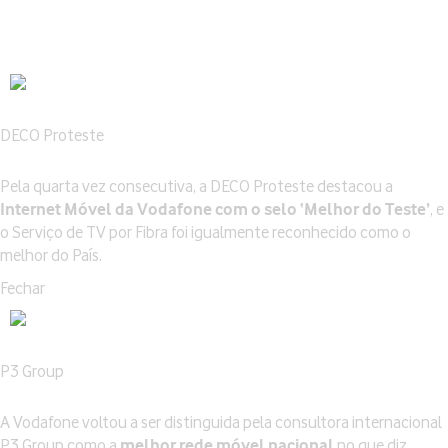
DECO Proteste
Pela quarta vez consecutiva, a DECO Proteste destacou a
Internet Móvel da Vodafone com o selo ‘Melhor do Teste’
, e
o Serviço de TV por Fibra foi igualmente reconhecido como o
melhor do País.
Fechar
P3 Group
A Vodafone voltou a ser distinguida pela consultora internacional
P3 Group como a
melhor rede móvel nacional
no que diz