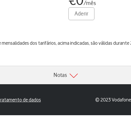
€0
/mês
Aderir
 mensalidades dos tarifários, acima indicadas, são válidas durante
Notas
 tratamento de dados
© 2023 Vodafone