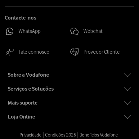
Contacte-nos
WhatsApp
Webchat
Fale connosco
Provedor Cliente
Site
Sobre a Vodafone
map
Serviços e Soluções
Mais suporte
Loja Online
Privacidade
Condições 2026
Benefícios Vodafone