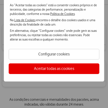
Ao “Aceitar todas as cookies” está a consentir cookies próprios e de
terceiros, das categorias de performance, personalização e
publicidade, conforme a nossa
Política de Cookies
.
Na
Lista de Cookies
encontra o detalhe dos cookies usados e uma
descrição da finalidade de cada um.
Em alternativa, clique “Configurar cookies” onde pode gerir as suas
Start
Aderir
preferências, ou rejeitar todas as cookies não essenciais. Pode
alterar as suas escolhas a qualquer momento.
Configurar cookies
Pro
Aceitar todas as cookies
Aderir
As condições comerciais e mensalidades dos pacotes, acima
indicadas, são válidas durante 24 meses.