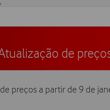
e
Atualização de preço
de preços a partir de 9 de ja