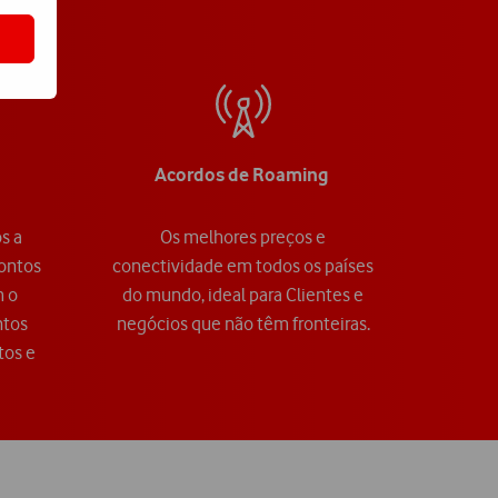
Acordos de Roaming
s a
Os melhores preços e
contos
conectividade em todos os países
m o
do mundo, ideal para Clientes e
ntos
negócios que não têm fronteiras.
tos e