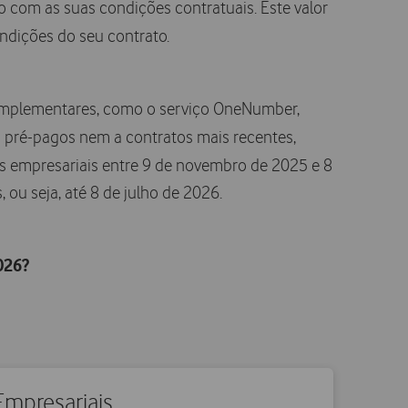
o com as suas condições contratuais. Este valor
ondições do seu contrato.
 complementares, como o serviço OneNumber,
os pré-pagos nem a contratos mais recentes,
ços empresariais entre 9 de novembro de 2025 e 8
 ou seja, até 8 de julho de 2026.
026?
 Empresariais