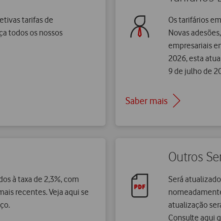
etivas tarifas de
Os tarifários e
ça todos os nossos
Novas adesões, 
empresariais e
2026, esta atua
9 de julho de 2
Saber mais
Outros Se
ados à taxa de 2,3%, com
Será atualizado
ais recentes. Veja aqui se
nomeadamente, 
eço.
atualização ser
Consulte aqui q