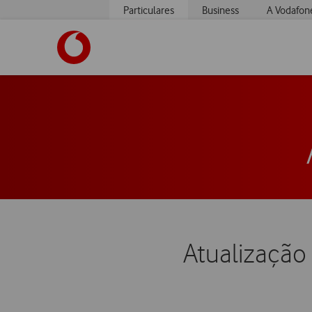
Particulares
Business
A Vodafon
https://www.vodafone.pt
Atualização 