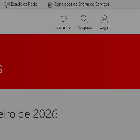
Estado da Rede
Condições de Oferta de Serviços
Carrinho de compras
Pesquisar
My Vodafone Men
Carrinho
Pesquisa
Login
s
neiro de 2026