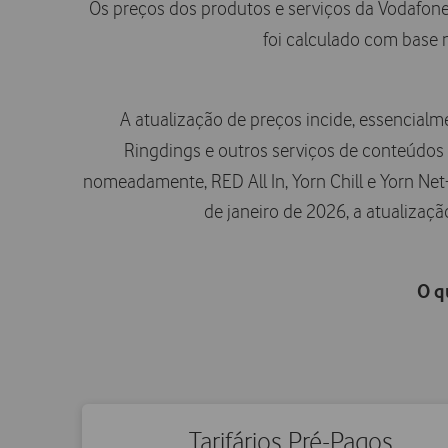
Os preços dos produtos e serviços da Vodafone 
foi calculado com base n
A atualização de preços incide, essencial
Ringdings e outros serviços de conteúdos p
nomeadamente, RED All In, Yorn Chill e Yorn Net
de janeiro de 2026, a atualizaçã
O q
Tarifários Pré-Pagos