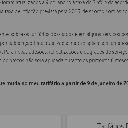
foram atualizados a 9 de janeiro à taxa de 2,3% e de acord
a taxa de inflação prevista para 2025, de acordo com as c
mente, sobre os tarifários pós-pagos e em alguns serviços
or subscrição. Esta atualização não se aplica aos tarifári
+. Para novas adesões, refidelizações e upgrades de servi
o de preços não será aplicada durante os primeiros 6 meses,
ue muda no meu tarifário a partir de 9 de janeiro de 2
Tarifários