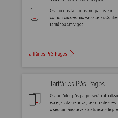
O valor dos tarifários pré-pagos e resp
comunicações não vão alterar. Conhe
tarifários em vigor.
Tarifários Pré-Pagos
Tarifários Pós-Pagos
Os tarifários pós-pagos serão atualiz
exceção das renovações ou adesões m
o seu tarifário teve atualização de pr