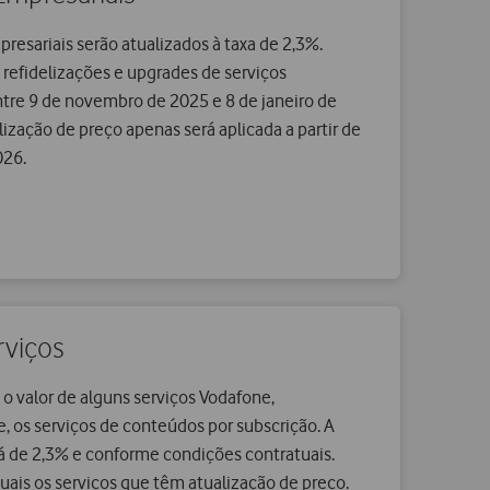
mpresariais serão atualizados à taxa de 2,3%.
refidelizações e upgrades de serviços
ntre 9 de novembro de 2025 e 8 de janeiro de
lização de preço apenas será aplicada a partir de
026.
rviços
 o valor de alguns serviços Vodafone,
os serviços de conteúdos por subscrição. A
á de 2,3% e conforme condições contratuais.
uais os serviços que têm atualização de preço.