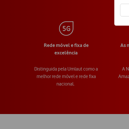
Rede móvel e fixa de
As 
excelência
Distinguida pela Umlaut como a
A N
melhor rede móvel e rede fixa
Amazo
nacional.