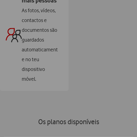
mais pessoas
As fotos, vídeos,
contactos e
documentos são
guardados
automaticament
e no teu
dispositivo
móvel.
Os planos disponíveis