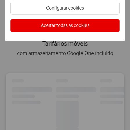
Configurar cookies
Tarifários móveis
Pacotes fibra
Aceitar todas as cookies
Tarifários móveis
com armazenamento Google One incluído