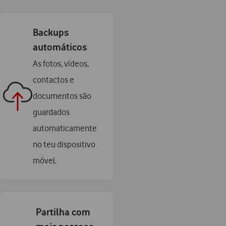
Backups
automáticos
As fotos, vídeos,
contactos e
documentos são
guardados
automaticamente
no teu dispositivo
móvel.
Partilha com