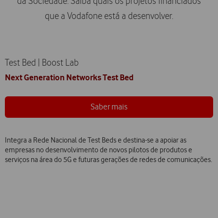
da Sociedade. Saiba quais os projetos financiados
que a Vodafone está a desenvolver.
Test Bed | Boost Lab
Next Generation Networks Test Bed
Saber mais
Integra a Rede Nacional de Test Beds e destina-se a apoiar as
empresas no desenvolvimento de novos pilotos de produtos e
serviços na área do 5G e futuras gerações de redes de comunicações.