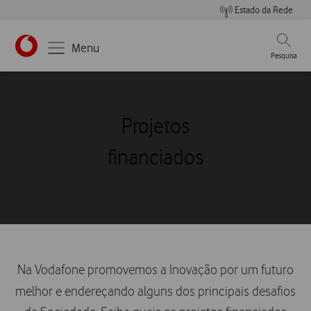
Estado da Rede
Pesqui
Menu
Pesquisa
Projetos
financiados
Na Vodafone promovemos a Inovação por um futuro
melhor e endereçando alguns dos principais desafios