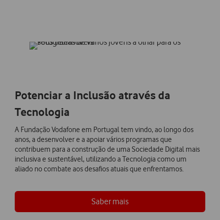
Potenciar a Inclusão através da
Tecnologia
A Fundação Vodafone em Portugal tem vindo, ao longo dos
anos, a desenvolver e a apoiar vários programas que
contribuem para a construção de uma Sociedade Digital mais
inclusiva e sustentável, utilizando a Tecnologia como um
aliado no combate aos desafios atuais que enfrentamos.
Saber mais