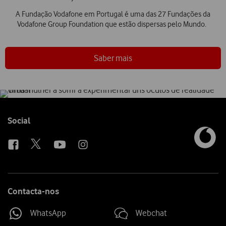
A Fundação Vodafone em Portugal é uma das 27 Fundações da
Vodafone Group Foundation que estão dispersas pelo Mundo.
Saber mais
Follow
Social
us
Contacta-nos
WhatsApp
Webchat