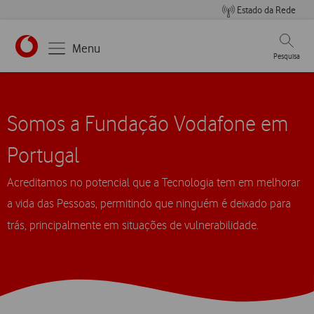
Estado da Rede
Pesqui
Menu
Pesquisa
Somos a Fundação Vodafone em
Portugal
Acreditamos no potencial que a Tecnologia tem em melhorar
a vida das Pessoas, permitindo que ninguém é deixado para
trás, principalmente em situações de vulnerabilidade.