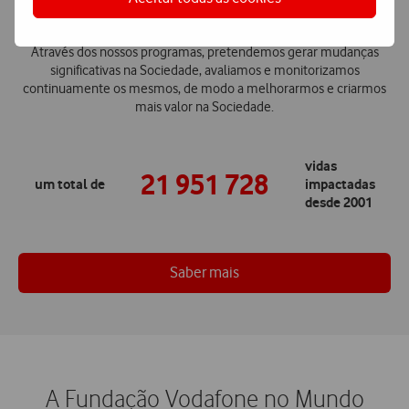
Vidas impactadas
Através dos nossos programas, pretendemos gerar mudanças
significativas na Sociedade, avaliamos e monitorizamos
continuamente os mesmos, de modo a melhorarmos e criarmos
mais valor na Sociedade.
vidas
21 951 728
um total de
impactadas
desde 2001
Saber mais
A Fundação Vodafone no Mundo