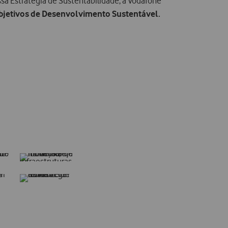
ssa Estratégia de Sustentabilidade, a Vodafone
Objetivos de Desenvolvimento Sustentável.​