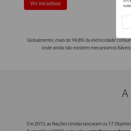
Em a
Ver iniciativas
toda
Globalmente, mais de 99,8% da eletricidade cons
onde ainda não existem mecanismos fiáveis 
A
Em 2015, as Nações Unidas lançaram os 17 Objeti