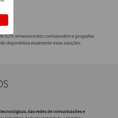
itar
 de 0,2% remanescentes correspondem a geografias
ão disponibiliza atualmente essas soluções.
DS
tecnológicas, das redes de comunicações e