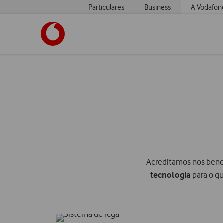
Particulares
Business
A Vodafon
Acreditamos nos bene
tecnologia
para o q