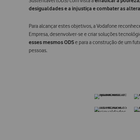
Sustentável (ODS) com vista a
erradicar a pobreza
desigualdades e a injustiça e combater as alter
Para alcançar estes objetivos, a Vodafone reconhe
Empresa, desenvolver-se e criar soluções tecnológ
esses mesmos ODS
e para a construção de um fut
pessoas.​