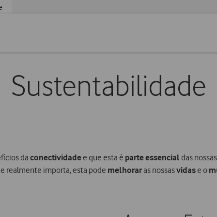
e
Sustentabilidade
fícios da
conectividade
e que esta é
parte essencial
das nossas 
ue realmente importa, esta pode
melhorar
as nossas
vidas
e o
m