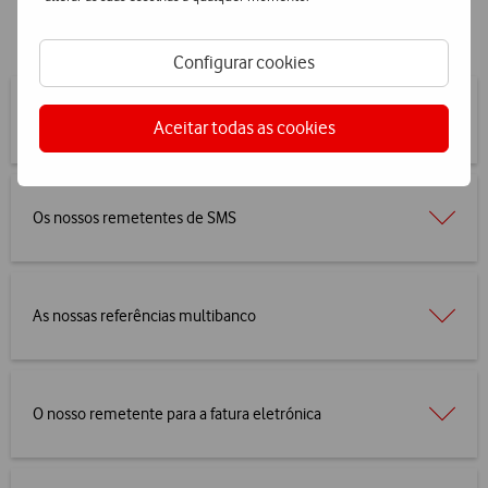
Configurar cookies
Contactos de números estrangeiros
Aceitar todas as cookies
Os nossos remetentes de SMS
As nossas referências multibanco
O nosso remetente para a fatura eletrónica