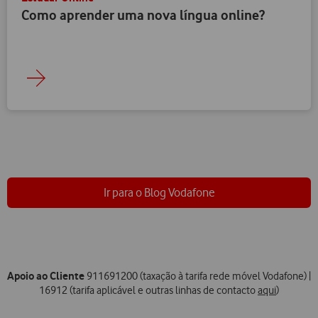
Como aprender uma nova língua online?
Ir para o Blog Vodafone
Apoio ao Cliente
911691200 (taxação à tarifa rede móvel Vodafone) |
16912 (tarifa aplicável e outras linhas de contacto
aqui
)