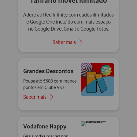
Tarifário móvel ilimitado
Adere ao Red Infinity com dados ilimitados
e Google One incluído com mais espaço
no Google Drive, Gmail e Google Fotos.
Saber mais
Grandes Descontos
Poupa até €680 com menos
pontos em Clube Viva
Saber mais
Vodafone Happy
Gira a roda uma vez por