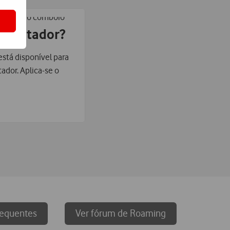
computador?
está disponível para
ador. Aplica-se o
requentes
Ver fórum de Roaming