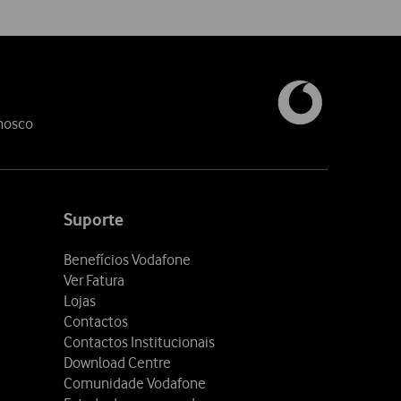
nosco
Suporte
Benefícios Vodafone
Ver Fatura
Lojas
Contactos
Contactos Institucionais
Download Centre
Comunidade Vodafone