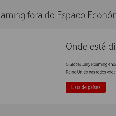
oaming fora do Espaço Econó
Onde está di
O Global Daily Roaming enco
Reino Unido nas redes Voda
Lista de países