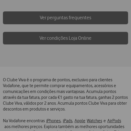
Ver perguntas frequentes
Ver condições Loja Online
O Clube Viva é o programa de pontos, exclusivo para clientes
Vodafone, que te permite comprar equipamentos, acessórios e
comunicações em condições mais vantajosas. Acumula pontos
através da tua fatura, por cada €1 gasto na tua fatura, ganhas 2 pontos
Clube Viva, válidos por 2 anos. Acumula pontos Clube Viva para obter
descontos em produtos e serviços.
Na Vodafone encontras
iPhones
,
iPads
,
Apple
Watches
e
AirPods
aos melhores preços. Explora também as melhores oportunidades