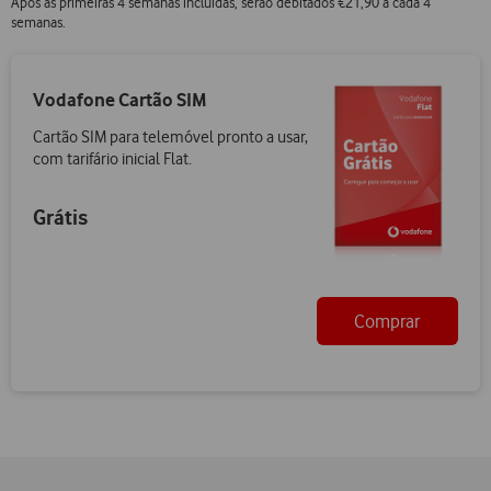
Após as primeiras 4 semanas incluídas, serão debitados €21,90 a cada 4
semanas.
Vodafone Cartão SIM
Cartão SIM para telemóvel pronto a usar,
com tarifário inicial Flat.
Grátis
Comprar