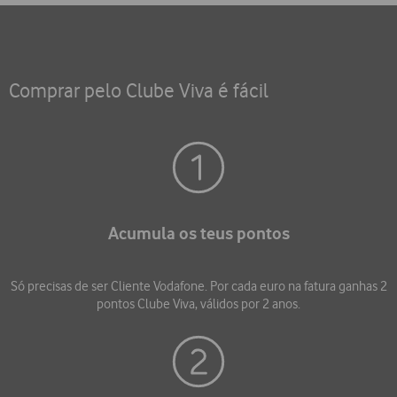
Comprar pelo Clube Viva é fácil
Acumula os teus pontos
Só precisas de ser Cliente Vodafone. Por cada euro na fatura ganhas 2
pontos Clube Viva, válidos por 2 anos.