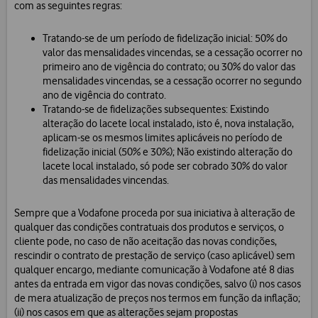
com as seguintes regras:
Tratando-se de um período de fidelização inicial: 50% do
valor das mensalidades vincendas, se a cessação ocorrer no
primeiro ano de vigência do contrato; ou 30% do valor das
mensalidades vincendas, se a cessação ocorrer no segundo
ano de vigência do contrato.
Tratando-se de fidelizações subsequentes: Existindo
alteração do lacete local instalado, isto é, nova instalação,
aplicam-se os mesmos limites aplicáveis no período de
fidelização inicial (50% e 30%); Não existindo alteração do
lacete local instalado, só pode ser cobrado 30% do valor
das mensalidades vincendas.
Sempre que a Vodafone proceda por sua iniciativa à alteração de
qualquer das condições contratuais dos produtos e serviços, o
cliente pode, no caso de não aceitação das novas condições,
rescindir o contrato de prestação de serviço (caso aplicável) sem
qualquer encargo, mediante comunicação à Vodafone até 8 dias
antes da entrada em vigor das novas condições, salvo (i) nos casos
de mera atualização de preços nos termos em função da inflação;
(ii) nos casos em que as alterações sejam propostas