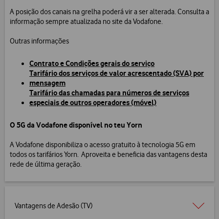
A posição dos canais na grelha poderá vir a ser alterada. Consulta a
informação sempre atualizada no site da Vodafone.
Outras informações
Contrato e Condições gerais do serviço
Tarifário dos serviços de valor acrescentado (SVA) por
mensagem
Tarifário das chamadas para números de serviços
especiais de outros operadores (móvel)
O 5G da Vodafone disponível no teu Yorn
A Vodafone disponibiliza o acesso gratuito à tecnologia 5G em
todos os tarifários Yorn. Aproveita e beneficia das vantagens desta
rede de última geração.
Vantagens de Adesão (TV)