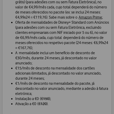
grátis) (para adesões com ou sem Fatura Eletrónica), no
valor de €4,99/mês cada, cujo total dependerá do número
de meses oferecidos no pacote (ex: se inclui 24 meses:
€4,99x24 = €119,76). Sabe mais sobre o
Amazon Prime
;
Oferta de mensalidades de Disney+ Standard com Anúncios
(para adesões com ou sem Fatura Eletrónica, excluindo
clientes empresariais com NIF iniciado por 5 ou 6), no valor
de €6,99/mês cada, cujo total dependerá do número de
meses oferecidos no respetivo pacote (24 meses: €6,99x24
= €167,76);
A mensalidade inclui um benefício de desconto de
€30/mês, durante 24 meses, já descontado no valor
anunciado;
€15/mês de desconto na mensalidade dos cartões
adicionais ilimitados, já descontado no valor anunciado,
durante 24 meses;
€1/mês de desconto na mensalidade do pacote, já
descontado no valor anunciado, mediante a adesão à fatura
eletrónica;
Instalação a €0 (
€150
);
Ativação a €0 (
€120
).