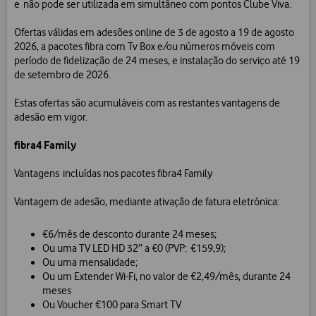
e não pode ser utilizada em simultâneo com pontos Clube Viva.
Ofertas válidas em adesões online de 3 de agosto a 19 de agosto
2026, a pacotes fibra com Tv Box e/ou números móveis com
período de fidelização de 24 meses, e instalação do serviço até 19
de setembro de 2026.
Estas ofertas são acumuláveis com as restantes vantagens de
adesão em vigor.
fibra4 Family
Vantagens incluídas nos pacotes fibra4 Family
Vantagem de adesão, mediante ativação de fatura eletrónica:
€6/mês de desconto durante 24 meses;
Ou uma TV LED HD 32’’ a €0 (PVP: €159,9);
Ou uma mensalidade;
Ou um Extender Wi-Fi, no valor de €2,49/mês, durante 24
meses
Ou Voucher €100 para Smart TV