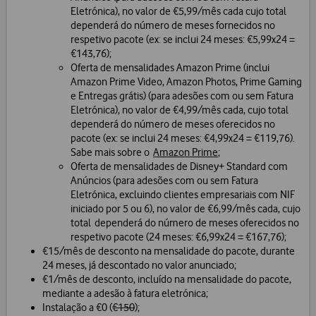
Eletrónica), no valor de €5,99/mês cada cujo total
dependerá do número de meses fornecidos no
respetivo pacote (ex: se inclui 24 meses: €5,99x24 =
€143,76);
Oferta de mensalidades Amazon Prime (inclui
Amazon Prime Video, Amazon Photos, Prime Gaming
e Entregas grátis) (para adesões com ou sem Fatura
Eletrónica), no valor de €4,99/mês cada, cujo total
dependerá do número de meses oferecidos no
pacote (ex: se inclui 24 meses: €4,99x24 = €119,76).
Sabe mais sobre o
Amazon Prime
;
Oferta de mensalidades de Disney+ Standard com
Anúncios (para adesões com ou sem Fatura
Eletrónica, excluindo clientes empresariais com NIF
iniciado por 5 ou 6), no valor de €6,99/mês cada, cujo
total dependerá do número de meses oferecidos no
respetivo pacote (24 meses: €6,99x24 = €167,76);
€15/mês de desconto na mensalidade do pacote, durante
24 meses, já descontado no valor anunciado;
€1/mês de desconto, incluído na mensalidade do pacote,
mediante a adesão à fatura eletrónica;
Instalação a €0 (
€150
);