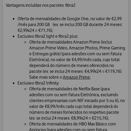
Vantagens incluídas nos pacotes fibra2
Oferta de mensalidades de Google One, no valor de €2,99
/mês para 200 GB (ex: se inclui 200 GB durante 24 meses:
€2,99x24 = €71,76);
Exclusivo fibra2 light e fibra2 plus:
Oferta de mensalidades Amazon Prime (inclui
Amazon Prime Video, Amazon Photos, Prime Gaming
e Entregas grátis) (para adesões com ou sem Fatura
Eletrónica), no valor de €4,99/mês cada, cujo total
dependerá do número de meses oferecidos no
pacote (ex: se inclui 24 meses: €4,99x24 = €119,76).
Sabe mais sobre o
Amazon Prime
;
Exclusivo fibra2 Infinity:
Oferta de mensalidades de Netflix Base (para
adesões com ou sem Fatura Eletrónica, excluindo
clientes empresariais com NIF iniciado por 5 ou 6), no
valor de €8,99/mês cada cujo total dependerá do
número de meses fornecidos no respetivo pacote
(ex: se inclui 24 meses: €8,99x24 = €215,76);
Oferta de mensalidades de HBO Max Básico com
Anúncios (para adesões com ou sem Fatura