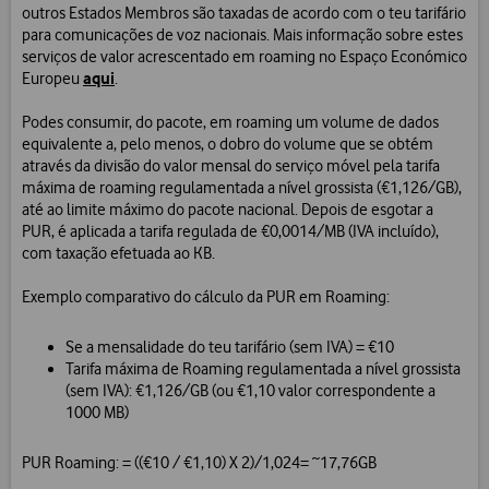
outros Estados Membros são taxadas de acordo com o teu tarifário
para comunicações de voz nacionais. Mais informação sobre estes
serviços de valor acrescentado em roaming no Espaço Económico
aqui
Europeu
.
Podes consumir, do pacote, em roaming um volume de dados
equivalente a, pelo menos, o dobro do volume que se obtém
através da divisão do valor mensal do serviço móvel pela tarifa
máxima de roaming regulamentada a nível grossista (€1,126/GB),
até ao limite máximo do pacote nacional. Depois de esgotar a
PUR, é aplicada a tarifa regulada de €0,0014/MB (IVA incluído),
com taxação efetuada ao KB.
Exemplo comparativo do cálculo da PUR em Roaming:
Se a mensalidade do teu tarifário (sem IVA) = €10
Tarifa máxima de Roaming regulamentada a nível grossista
(sem IVA): €1,126/GB (ou €1,10 valor correspondente a
1000 MB)
PUR Roaming: = ((€10 / €1,10) X 2)/1,024= ~17,76GB