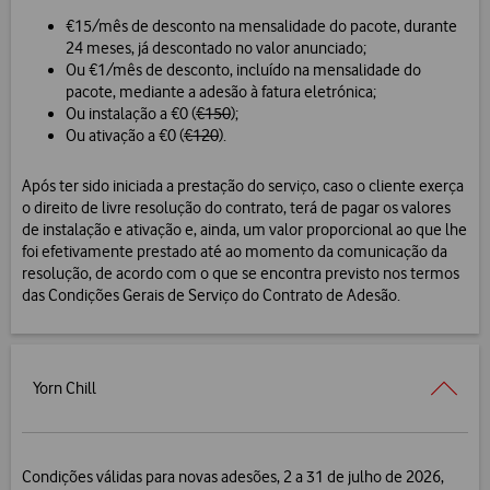
€15/mês de desconto na mensalidade do pacote, durante
24 meses, já descontado no valor anunciado;
Ou €1/mês de desconto, incluído na mensalidade do
pacote, mediante a adesão à fatura eletrónica;
Ou instalação a €0 (
€150
);
Ou ativação a €0 (
€120
).
Após ter sido iniciada a prestação do serviço, caso o cliente exerça
o direito de livre resolução do contrato, terá de pagar os valores
de instalação e ativação e, ainda, um valor proporcional ao que lhe
foi efetivamente prestado até ao momento da comunicação da
resolução, de acordo com o que se encontra previsto nos termos
das Condições Gerais de Serviço do Contrato de Adesão.
Yorn Chill
Condições válidas para novas adesões, 2 a 31 de julho de 2026,