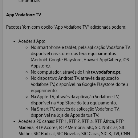
credenciais.
App Vodafone TV
Pacotes Yorn com opção “App Vodafone TV” adicionada podem:
Aceder à App:
No smartphone e tablet, pela aplicação Vodafone TV,
disponível nas stores dos teus equipamentos
(Android: Google Playstore; Huawei: AppGallery; iOS:
Appstore);
tv.vodafone.pt
No computador, através do link
;
No dispositivo Android TV, através da aplicação
Vodafone TV, disponível na Google Playstore do teu
equipamento;
Na Apple TV, através da aplicação Vodafone TV,
disponível na App Store do teu equipamento;
Na Smart TV, através da aplicação Vodafone TV,
disponível na loja de Apps da tua TV;
Aceder a 20 canais: RTP 1, RTP 2, RTP 3, RTP África, RTP
Madeira, RTP Açores, RTP Memória, SIC, SIC Notícias, SIC
Mulher, SIC Radical, SIC Novelas, SIC Caras, SIC K, TVI, CNN