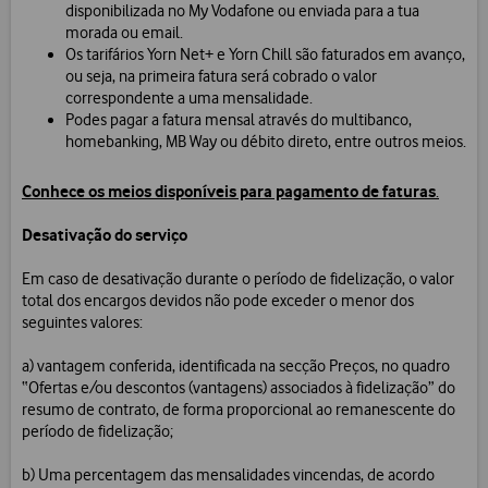
disponibilizada no My Vodafone ou enviada para a tua
morada ou email.
Os tarifários Yorn Net+ e Yorn Chill são faturados em avanço,
ou seja, na primeira fatura será cobrado o valor
correspondente a uma mensalidade.
Podes pagar a fatura mensal através do multibanco,
homebanking, MB Way ou débito direto, entre outros meios.
Conhece os meios disponíveis para pagamento de faturas
.
Desativação do serviço
Em caso de desativação durante o período de fidelização, o valor
total dos encargos devidos não pode exceder o menor dos
seguintes valores:
a) vantagem conferida, identificada na secção Preços, no quadro
“Ofertas e/ou descontos (vantagens) associados à fidelização” do
resumo de contrato, de forma proporcional ao remanescente do
período de fidelização;
b) Uma percentagem das mensalidades vincendas, de acordo