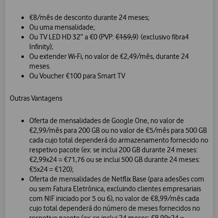
€8/mês de desconto durante 24 meses;
Ou uma mensalidade;
Ou TV LED HD 32’’ a €0 (PVP:
€159,9
) (exclusivo fibra4
Infinity);
Ou extender Wi-Fi, no valor de €2,49/mês, durante 24
meses.
Ou Voucher €100 para Smart TV
Outras Vantagens
Oferta de mensalidades de Google One, no valor de
€2,99/mês para 200 GB ou no valor de €5/mês para 500 GB
cada cujo total dependerá do armazenamento fornecido no
respetivo pacote (ex: se inclui 200 GB durante 24 meses:
€2,99x24 = €71,76 ou se inclui 500 GB durante 24 meses:
€5x24 = €120);
Oferta de mensalidades de Netflix Base (para adesões com
ou sem Fatura Eletrónica, excluindo clientes empresariais
com NIF iniciado por 5 ou 6), no valor de €8,99/mês cada
cujo total dependerá do número de meses fornecidos no