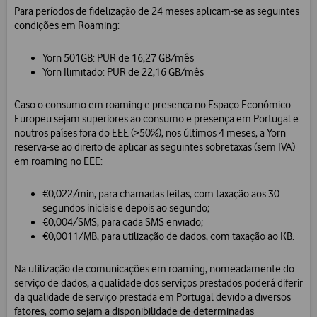
Para períodos de fidelização de 24 meses aplicam-se as seguintes
condições em Roaming:
Yorn 501GB: PUR de 16,27 GB/mês
Yorn Ilimitado: PUR de 22,16 GB/mês
Caso o consumo em roaming e presença no Espaço Económico
Europeu sejam superiores ao consumo e presença em Portugal e
noutros países fora do EEE (>50%), nos últimos 4 meses, a Yorn
reserva-se ao direito de aplicar as seguintes sobretaxas (sem IVA)
em roaming no EEE:
€0,022/min, para chamadas feitas, com taxação aos 30
segundos iniciais e depois ao segundo;
€0,004/SMS, para cada SMS enviado;
€0,0011/MB, para utilização de dados, com taxação ao KB.
Na utilização de comunicações em roaming, nomeadamente do
serviço de dados, a qualidade dos serviços prestados poderá diferir
da qualidade de serviço prestada em Portugal devido a diversos
fatores, como sejam a disponibilidade de determinadas