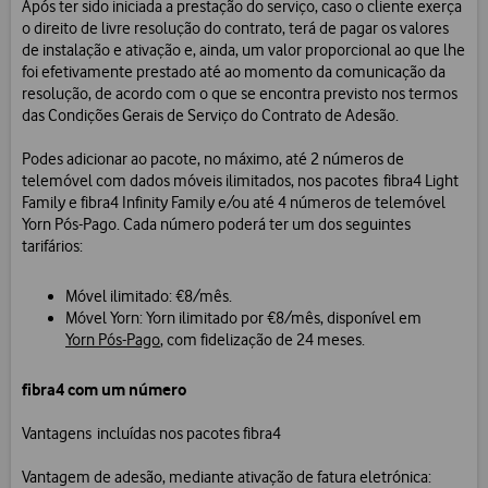
Após ter sido iniciada a prestação do serviço, caso o cliente exerça
o direito de livre resolução do contrato, terá de pagar os valores
de instalação e ativação e, ainda, um valor proporcional ao que lhe
foi efetivamente prestado até ao momento da comunicação da
resolução, de acordo com o que se encontra previsto nos termos
das Condições Gerais de Serviço do Contrato de Adesão.
Podes adicionar ao pacote, no máximo, até 2 números de
telemóvel com dados móveis ilimitados, nos pacotes fibra4 Light
Family e fibra4 Infinity Family e/ou até 4 números de telemóvel
Yorn Pós-Pago. Cada número poderá ter um dos seguintes
tarifários:
Móvel ilimitado: €8/mês.
Móvel Yorn: Yorn ilimitado por €8/mês, disponível em
Yorn Pós-Pago
, com fidelização de 24 meses.
fibra4 com um número
Vantagens incluídas nos pacotes fibra4
Vantagem de adesão, mediante ativação de fatura eletrónica: