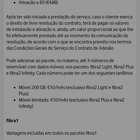
Ativação a €0 (
€120
).
Após ter sido iniciada a prestação do serviço, caso o cliente exerça
o direito de livre resolução do contrato, terá de pagar os valores
de instalação e ativação e, ainda, um valor proporcional ao que lhe
foi efetivamente prestado até ao momento da comunicação da
resolução, de acordo com o que se encontra previsto nos termos
das Condições Gerais de Serviço do Contrato de Adesão.
Pode adicionar ao pacote, no máximo, até 3 números de
telemóvel com dados móveis, nos pacotes fibra2 Light, fibra2 Plus
e fibra2 Infinity. Cada número pode ter um dos seguintes tarifários:
Móvel 200 GB: €10/mês (exclusivo fibra2 Light e fibra2
Plus);
Móvel ilimitado: €10/mês (exclusivo fibra2 Plus e fibra2
Infinity).
fibra1
Vantagens incluídas em todos os pacotes fibra1