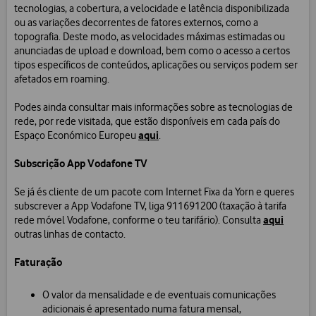
tecnologias, a cobertura, a velocidade e latência disponibilizada
ou as variações decorrentes de fatores externos, como a
topografia. Deste modo, as velocidades máximas estimadas ou
anunciadas de upload e download, bem como o acesso a certos
tipos específicos de conteúdos, aplicações ou serviços podem ser
afetados em roaming.
Podes ainda consultar mais informações sobre as tecnologias de
rede, por rede visitada, que estão disponíveis em cada país do
aqui
Espaço Económico Europeu
.
Subscrição App Vodafone TV
Se já és cliente de um pacote com Internet Fixa da Yorn e queres
subscrever a App Vodafone TV, liga 911691200 (taxação à tarifa
aqui
rede móvel Vodafone, conforme o teu tarifário). Consulta
outras linhas de contacto.
Faturação
O valor da mensalidade e de eventuais comunicações
adicionais é apresentado numa fatura mensal,