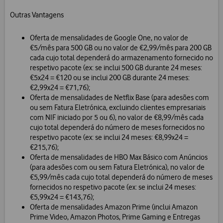
Outras Vantagens
Oferta de mensalidades de Google One, no valor de
€5/mês para 500 GB ou no valor de €2,99/mês para 200 GB
cada cujo total dependerá do armazenamento fornecido no
respetivo pacote (ex: se inclui 500 GB durante 24 meses:
€5x24 = €120 ou se inclui 200 GB durante 24 meses:
€2,99x24 = €71,76);
Oferta de mensalidades de Netflix Base (para adesões com
ou sem Fatura Eletrónica, excluindo clientes empresariais
com NIF iniciado por 5 ou 6), no valor de €8,99/mês cada
cujo total dependerá do número de meses fornecidos no
respetivo pacote (ex: se inclui 24 meses: €8,99x24 =
€215,76);
Oferta de mensalidades de HBO Max Básico com Anúncios
(para adesões com ou sem Fatura Eletrónica), no valor de
€5,99/mês cada cujo total dependerá do número de meses
fornecidos no respetivo pacote (ex: se inclui 24 meses:
€5,99x24 = €143,76);
Oferta de mensalidades Amazon Prime (inclui Amazon
Prime Video, Amazon Photos, Prime Gaming e Entregas