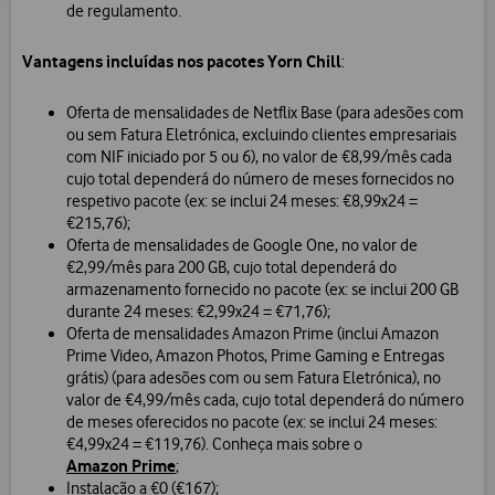
de regulamento.
Vantagens incluídas nos pacotes Yorn Chill
:
Oferta de mensalidades de Netflix Base (para adesões com
ou sem Fatura Eletrónica, excluindo clientes empresariais
com NIF iniciado por 5 ou 6), no valor de €8,99/mês cada
cujo total dependerá do número de meses fornecidos no
respetivo pacote (ex: se inclui 24 meses: €8,99x24 =
€215,76);
Oferta de mensalidades de Google One, no valor de
€2,99/mês para 200 GB, cujo total dependerá do
armazenamento fornecido no pacote (ex: se inclui 200 GB
durante 24 meses: €2,99x24 = €71,76);
Oferta de mensalidades Amazon Prime (inclui Amazon
Prime Video, Amazon Photos, Prime Gaming e Entregas
grátis) (para adesões com ou sem Fatura Eletrónica), no
valor de €4,99/mês cada, cujo total dependerá do número
de meses oferecidos no pacote (ex: se inclui 24 meses:
€4,99x24 = €119,76). Conheça mais sobre o
Amazon Prime
;
Instalação a €0 (€167);