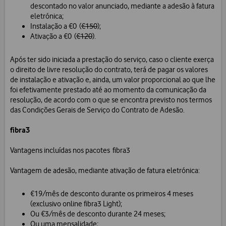
descontado no valor anunciado, mediante a adesão à fatura
eletrónica;
Instalação a €0 (
€150
);
Ativação a €0 (
€120
).
Após ter sido iniciada a prestação do serviço, caso o cliente exerça
o direito de livre resolução do contrato, terá de pagar os valores
de instalação e ativação e, ainda, um valor proporcional ao que lhe
foi efetivamente prestado até ao momento da comunicação da
resolução, de acordo com o que se encontra previsto nos termos
das Condições Gerais de Serviço do Contrato de Adesão.
fibra3
Vantagens incluídas nos pacotes fibra3
Vantagem de adesão, mediante ativação de fatura eletrónica:
€19/mês de desconto durante os primeiros 4 meses
(exclusivo online fibra3 Light);
Ou €3/mês de desconto durante 24 meses;
Ou uma mensalidade;