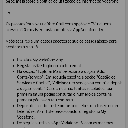
Sabe mais
sobre a política de utilização de internet da Vodafone.
Tv
Os pacotes Yorn Net+ e Yorn Chill com opção de TV incluem
acesso a 20 canais exclusivamente via App Vodafone TV.
Após aderires a um destes pacotes segue os passos abaixo para
acederes à App TV:
Instala a My Vodafone App.
Regista-te/faz login com o teu email .
Na secção “Explorar Mais” seleciona a opção “Adic.
Conta/serviço”. Em seguida escolhe a opção “Gestão de
Serviços e Contas”, “Adiciona um serviço ou conta” e depois
a opção “conta”. Caso ainda não tenhas recebido a tua
primeira fatura podes consultar o número da conta na
primeira página do teu contrato.
Depois de inserires este número recebes um token no teu
telemóvel Yorn. Este passo conclui o registo no My
Vodafone.
De seguida, instala a App Vodafone TV com as mesmas