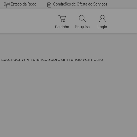
Estado da Rede
Condições de Oferta de Serviços
Carrinho de compras
Pesquisar
My Vodafone Men
Carrinho
Pesquisa
Login