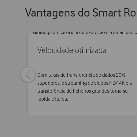
Vantagens do Smart Rou
Velocidade otimizada
Previous
Com taxas de transferência de dados 20%
page
superiores, o streaming de videos HD/ 4K e a
transferência de ficheiros grandes torna-se
rápida e fluída.