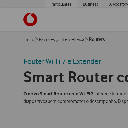
Particulares
Business
A Vodafon
https://www.vodafone.pt
Breadcrumbs
Início
Pacotes
Internet Fixa
Routers
Router Wi-Fi 7 e Extender
Smart Router c
O novo Smart Router com Wi-Fi 7,
oferece internet
dispositivos sem comprometer o desempenho. Dispon