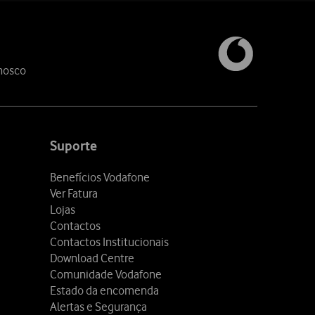
nosco
Suporte
Benefícios Vodafone
Ver Fatura
Lojas
Contactos
Contactos Institucionais
Download Centre
Comunidade Vodafone
Estado da encomenda
Alertas e Segurança