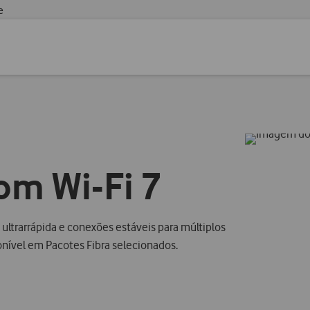
e
om Wi-Fi 7
 ultrarrápida e conexões estáveis para múltiplos
ível em Pacotes Fibra selecionados.