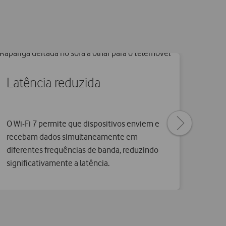
Latência reduzida
Next
O Wi-Fi 7 permite que dispositivos enviem e
page
recebam dados simultaneamente em
diferentes frequências de banda, reduzindo
significativamente a latência.