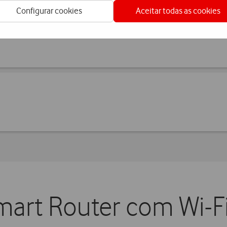
Configurar cookies
Aceitar todas as cookies
mart Router com Wi-Fi