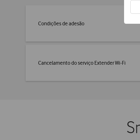
Condições de adesão
Cancelamento do serviço Extender Wi-Fi
S