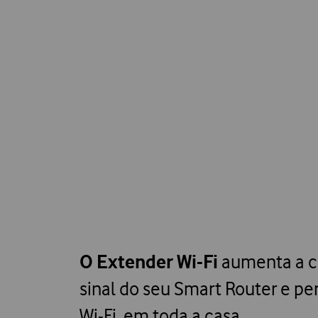
O Extender Wi-Fi
aumenta a co
sinal do seu Smart Router e pe
Wi-Fi, em toda a casa.