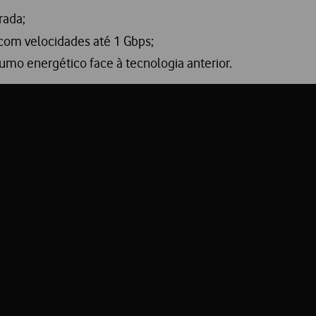
rada;
com velocidades até 1 Gbps;
mo energético face à tecnologia anterior.