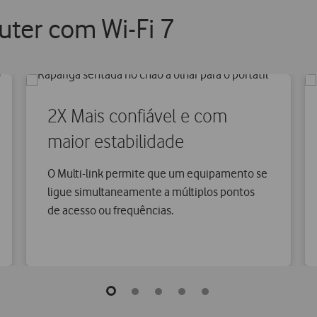
ter com Wi-Fi 7
2X Mais confiável e com
maior estabilidade
O Multi-link permite que um equipamento se
ligue simultaneamente a múltiplos pontos
de acesso ou frequências.
go
go
go
go
go