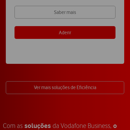
Saber mais
Aderir
Ver mais soluções de Eficiência
soluções
o
Com as
da Vodafone Business,