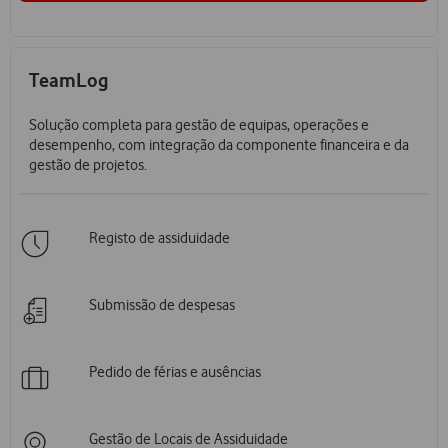
TeamLog
Solução completa para gestão de equipas, operações e
desempenho, com integração da componente financeira e da
gestão de projetos.
Registo de assiduidade
Submissão de despesas
Pedido de férias e ausências
Gestão de Locais de Assiduidade​