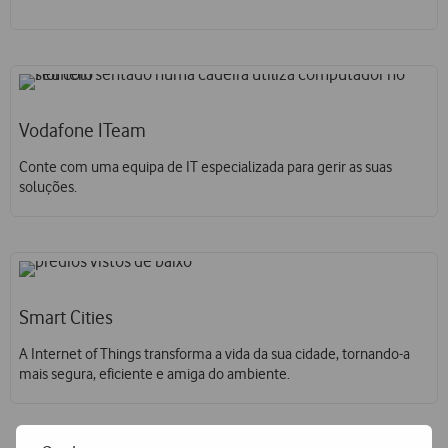
Vodafone ITeam
Conte com uma equipa de IT especializada para gerir as suas
soluções.
Smart Cities
A Internet of Things transforma a vida da sua cidade, tornando-a
mais segura, eficiente e amiga do ambiente.