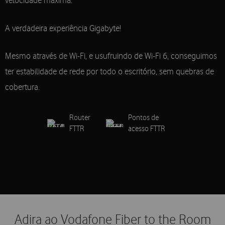
velocidade máxima.
A verdadeira experiência Gigabyte!
Mesmo através de Wi-Fi, e usufruindo de Wi-Fi 6, conseguimos
ter estabilidade de rede por todo o escritório, sem quebras de
cobertura.
Router
Pontos de
FTTR
acesso FTTR
Adira ao Vodafone Fiber to the Room