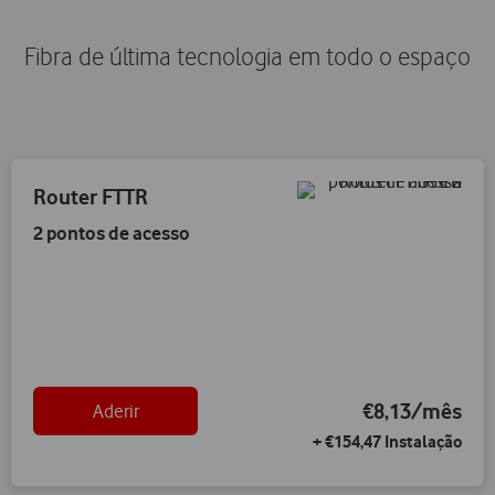
Fibra de última tecnologia em todo o espaço
Router FTTR
2 pontos de acesso
€8,13/mês
Aderir
+ €154,47 Instalação