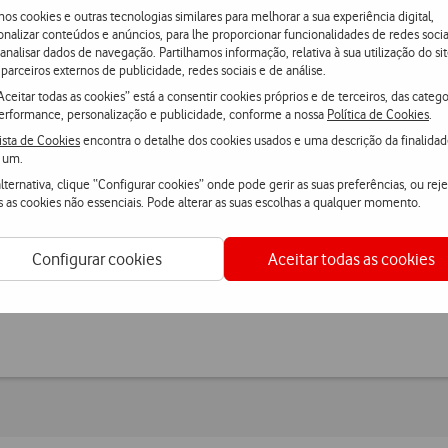
os cookies e outras tecnologias similares para melhorar a sua experiência digital,
onalizar conteúdos e anúncios, para lhe proporcionar funcionalidades de redes socia
 analisar dados de navegação. Partilhamos informação, relativa à sua utilização do sit
parceiros externos de publicidade, redes sociais e de análise.
Aceitar todas as cookies” está a consentir cookies próprios e de terceiros, das catego
erformance, personalização e publicidade, conforme a nossa
Política de Cookies
.
ista de Cookies
encontra o detalhe dos cookies usados e uma descrição da finalida
 um.
lternativa, clique “Configurar cookies” onde pode gerir as suas preferências, ou reje
s as cookies não essenciais. Pode alterar as suas escolhas a qualquer momento.
Configurar cookies
Aceitar todas as cookies