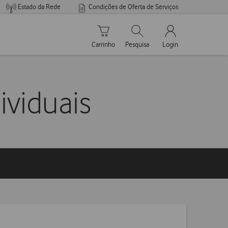
Estado da Rede
Condições de Oferta de Serviços
Carrinho de compras
Pesquisar
My Vodafone Men
Carrinho
Pesquisa
Login
ividuais