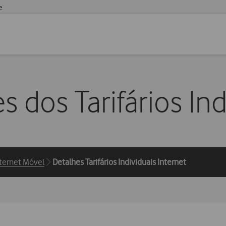
e
s dos Tarifários Ind
ternet Móvel
Detalhes Tarifários Individuais Internet