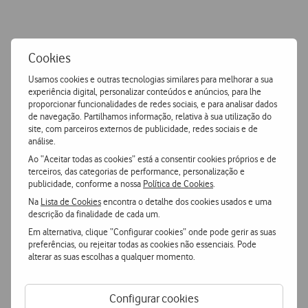
Cookies
Usamos cookies e outras tecnologias similares para melhorar a sua
experiência digital, personalizar conteúdos e anúncios, para lhe
Privacidade dos dados e proteção legal
proporcionar funcionalidades de redes sociais, e para analisar dados
de navegação. Partilhamos informação, relativa à sua utilização do
Proteja a sua empresa ao disponibilizar o acesso Wi-Fi através de
site, com parceiros externos de publicidade, redes sociais e de
uma rede guest. Recolha os dados de acordo com a lei vigente.
análise.
Ao “Aceitar todas as cookies” está a consentir cookies próprios e de
terceiros, das categorias de performance, personalização e
publicidade, conforme a nossa
Política de Cookies
.
Na
Lista de Cookies
encontra o detalhe dos cookies usados e uma
descrição da finalidade de cada um.
Em alternativa, clique “Configurar cookies” onde pode gerir as suas
preferências, ou rejeitar todas as cookies não essenciais. Pode
Porquê escolher a Vodafone?
alterar as suas escolhas a qualquer momento.
Configurar cookies