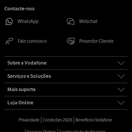
Contacte-nos
WhatsApp
Webchat
Fale connosco
Provedor Cliente
Site
Sobre a Vodafone
map
Serviços e Soluções
Mais suporte
Loja Online
Privacidade
Condições 2026
Benefícios Vodafone
Serviços Digitais
Continuidade de Negócio