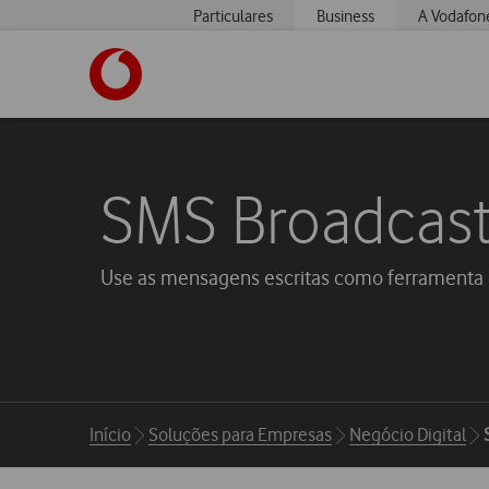
Particulares
Business
A Vodafon
SMS Broadcas
Use as mensagens escritas como ferramenta 
Breadcrumbs
Início
Soluções para Empresas
Negócio Digital