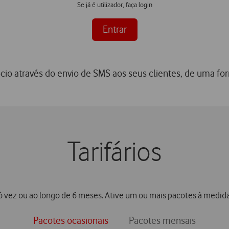
Se já é utilizador, faça login
Entrar
io através do envio de SMS aos seus clientes, de uma for
Tarifários
 vez ou ao longo de 6 meses. Ative um ou mais pacotes à medid
Pacotes ocasionais
Pacotes mensais