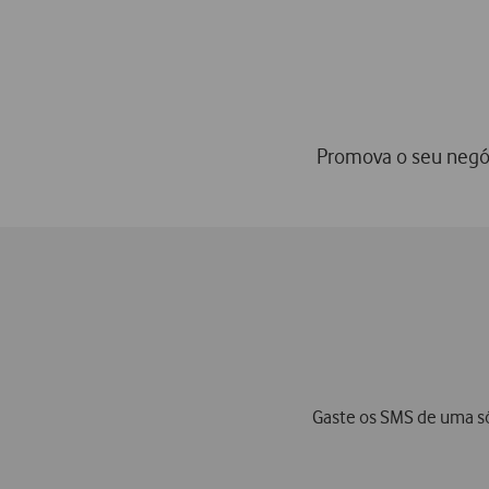
Promova o seu negóc
Gaste os SMS de uma só