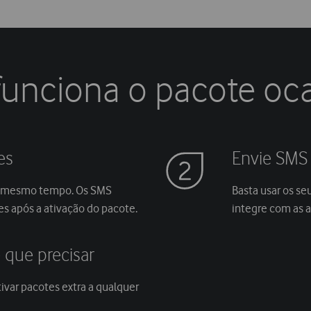
unciona o pacote oca
es
Envie SMS
ao mesmo tempo. Os SMS
Basta usar os se
s após a ativação do pacote.
integre com as 
 que precisar
ivar pacotes extra a qualquer