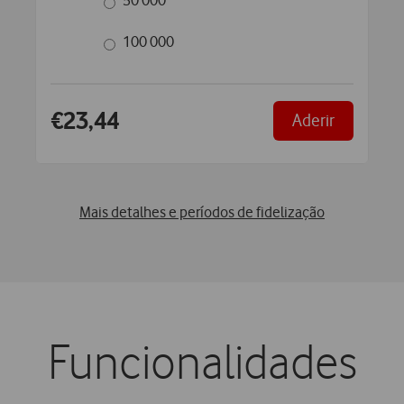
50 000
100 000
€23,44
Aderir
Mais detalhes e períodos de fidelização
Funcionalidades