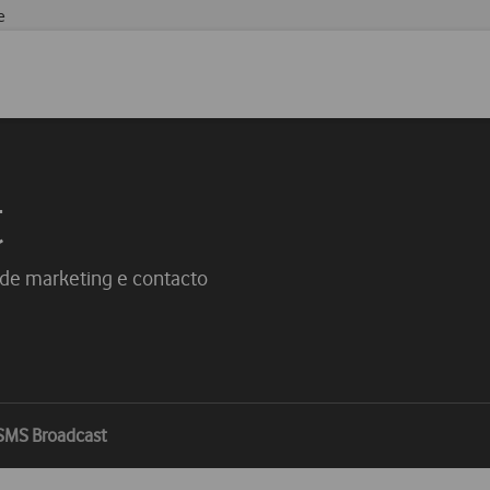
e
t
de marketing e contacto
SMS Broadcast