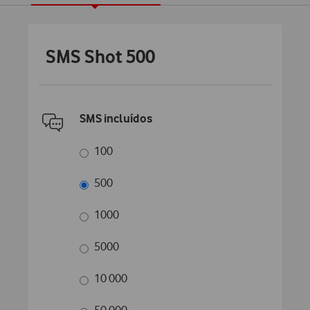
SMS Shot 500
SMS incluídos
100
500
1000
5000
10 000