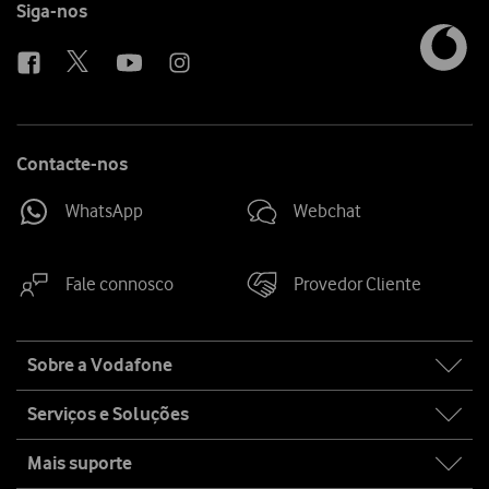
Follow
Siga-nos
us
Contacte-nos
WhatsApp
Webchat
Fale connosco
Provedor Cliente
Site
Sobre a Vodafone
map
Serviços e Soluções
Mais suporte