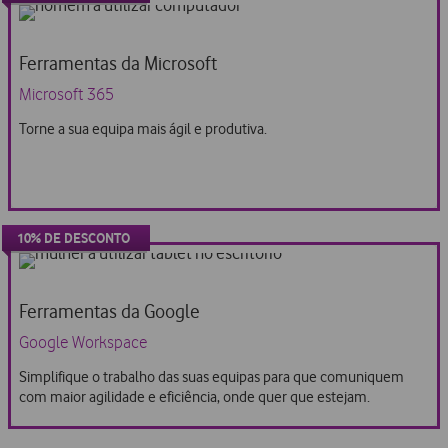
10%
de
desconto
Ferramentas da Microsoft
Microsoft 365
Torne a sua equipa mais ágil e produtiva.
10% DE DESCONTO
10%
de
desconto
Ferramentas da Google
Google Workspace
Simplifique o trabalho das suas equipas para que comuniquem
com maior agilidade e eficiência, onde quer que estejam.