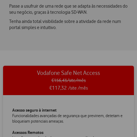
Passe a usufruir de uma rede que se adapta às necessidades do
seu negócio, graças à tecnologia SD-WAN.
Tenha ainda total visibilidade sobre a atividade da rede num
portal simples e intuitivo.
Vodafone Safe Net Access
€156,43/site/mês
€117,32
/site /mês
Acesso seguro à internet
Funcionalidades avançadas de segurança que previnem, detetam e
bloqueiam potenciais ameaças.
Acessos Remotos