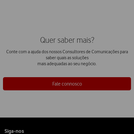
Quer saber mais?
Conte com a ajuda dos nossos Consultores de Comunicações para
saber quais as soluções
mais adequadas ao seu negócio.
Fale connosco
Follow
Siga-nos