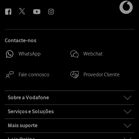
us
Contacte-nos
WhatsApp
Webchat
Fale connosco
Provedor Cliente
Site
Sobre a Vodafone
map
Serviços e Soluções
Mais suporte