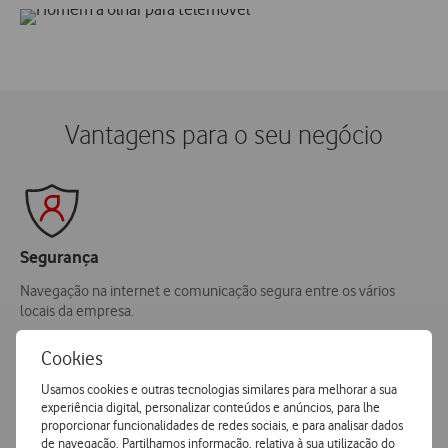
Vantagens para o seu negócio
Segurança
Navegação na internet e comunicação segura entre os vários
locais da empresa.
Cookies
Usamos cookies e outras tecnologias similares para melhorar a sua
experiência digital, personalizar conteúdos e anúncios, para lhe
Produtividade
proporcionar funcionalidades de redes sociais, e para analisar dados
de navegação. Partilhamos informação, relativa à sua utilização do