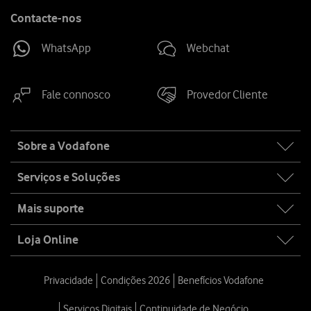
Contacte-nos
WhatsApp
Webchat
Fale connosco
Provedor Cliente
Site
Sobre a Vodafone
map
Serviços e Soluções
Mais suporte
Loja Online
Privacidade
Condições 2026
Benefícios Vodafone
Serviços Digitais
Continuidade de Negócio