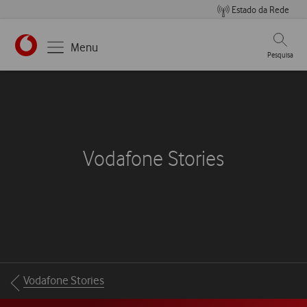
Estado da Rede
Pesqui
Menu
Pesquisa
Vodafone Stories
Breadcrumbs
Vodafone Stories