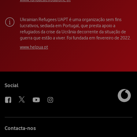
Ukrainian Refugees UAPT é uma organização sem fins
lucrativos, sediada em Portugal, que presta apoio a
refugiados da crise da Ucrânia decorrente da situação de
guerra que estão a viver. Foi fundada em fevereiro de 2022.
www.helpua.pt
Follow
Social
us
Contacta-nos