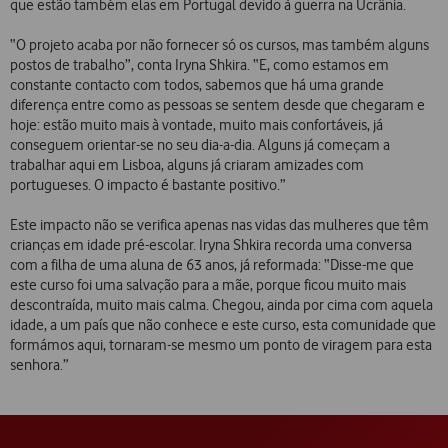
que estão também elas em Portugal devido à guerra na Ucrânia.
“O projeto acaba por não fornecer só os cursos, mas também alguns
postos de trabalho”, conta Iryna Shkira. “E, como estamos em
constante contacto com todos, sabemos que há uma grande
diferença entre como as pessoas se sentem desde que chegaram e
hoje: estão muito mais à vontade, muito mais confortáveis, já
conseguem orientar-se no seu dia-a-dia. Alguns já começam a
trabalhar aqui em Lisboa, alguns já criaram amizades com
portugueses. O impacto é bastante positivo.”
Este impacto não se verifica apenas nas vidas das mulheres que têm
crianças em idade pré-escolar. Iryna Shkira recorda uma conversa
com a filha de uma aluna de 63 anos, já reformada: “Disse-me que
este curso foi uma salvação para a mãe, porque ficou muito mais
descontraída, muito mais calma. Chegou, ainda por cima com aquela
idade, a um país que não conhece e este curso, esta comunidade que
formámos aqui, tornaram-se mesmo um ponto de viragem para esta
senhora.”