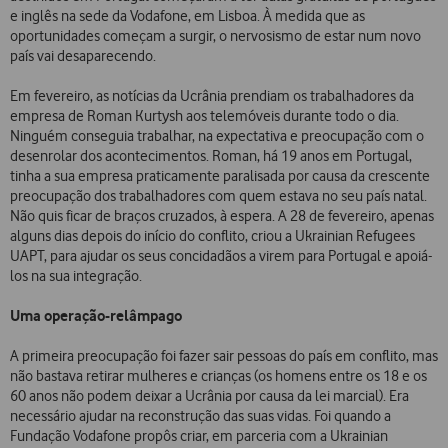
e inglês na sede da Vodafone, em Lisboa. À medida que as
oportunidades começam a surgir, o nervosismo de estar num novo
país vai desaparecendo.
Em fevereiro, as notícias da Ucrânia prendiam os trabalhadores da
empresa de Roman Kurtysh aos telemóveis durante todo o dia.
Ninguém conseguia trabalhar, na expectativa e preocupação com o
desenrolar dos acontecimentos. Roman, há 19 anos em Portugal,
tinha a sua empresa praticamente paralisada por causa da crescente
preocupação dos trabalhadores com quem estava no seu país natal.
Não quis ficar de braços cruzados, à espera. A 28 de fevereiro, apenas
alguns dias depois do início do conflito, criou a Ukrainian Refugees
UAPT, para ajudar os seus concidadãos a virem para Portugal e apoiá-
los na sua integração.
Uma operação-relâmpago
A primeira preocupação foi fazer sair pessoas do país em conflito, mas
não bastava retirar mulheres e crianças (os homens entre os 18 e os
60 anos não podem deixar a Ucrânia por causa da lei marcial). Era
necessário ajudar na reconstrução das suas vidas. Foi quando a
Fundação Vodafone propôs criar, em parceria com a Ukrainian