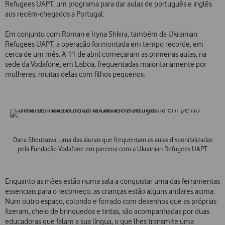
Refugees UAPT, um programa para dar aulas de português e inglês
aos recém-chegados a Portugal.
Em conjunto com Roman e Iryna Shkira, também da Ukrainian
Refugees UAPT, a operação foi montada em tempo recorde, em
cerca de um mês. A 11 de abril começaram as primeiras aulas, na
sede da Vodafone, em Lisboa, frequentadas maioritariamente por
mulheres, muitas delas com filhos pequenos.
Daria Sheutsova, uma das alunas que frequentam as aulas disponibilizadas
pela Fundação Vodafone em parceria com a Ukrainian Refugees UAPT
Enquanto as mães estão numa sala a conquistar uma das ferramentas
essenciais para o recomeço, as crianças estão alguns andares acima.
Num outro espaço, colorido e forrado com desenhos que as próprias
fizeram, cheio de brinquedos e tintas, são acompanhadas por duas
educadoras que falam a sua língua, o que lhes transmite uma