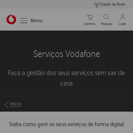
Estado da Rede
Carrinho de compras
Pesquisar
My Vo
Menu
Carrinho
Pesquisa
Login
Serviços Vodafone
Faça a gestão dos seus serviços sem sair de
casa
Breadcrumbs
Início
Saiba como gerir os seus serviços de forma digital