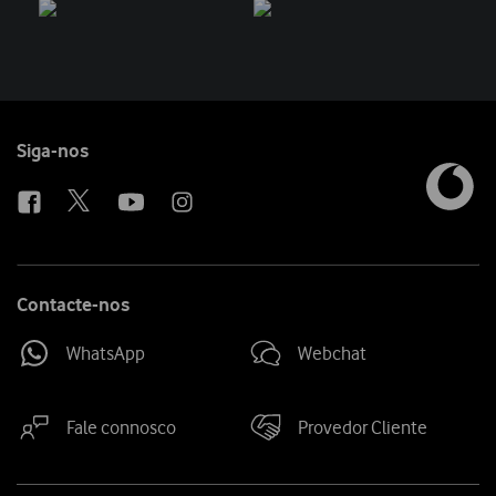
Follow
Siga-nos
us
Contacte-nos
WhatsApp
Webchat
Fale connosco
Provedor Cliente
Site