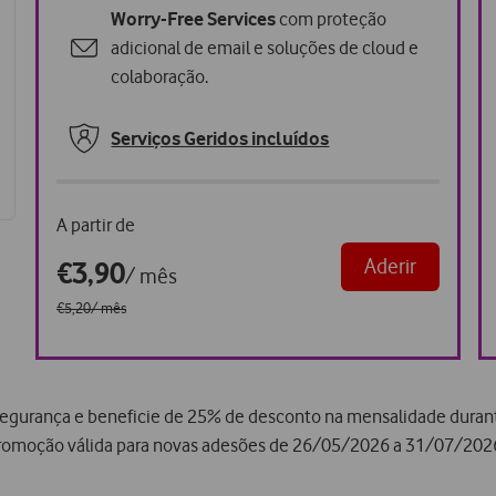
Worry-Free Services
com proteção
adicional de email e soluções de cloud e
colaboração.
Serviços Geridos incluídos
A partir de
Aderir
€3,90
/ mês
€5,20
/ mês
segurança e beneficie de 25% de desconto na mensalidade durante
romoção válida para novas adesões de 26/05/2026 a 31/07/202