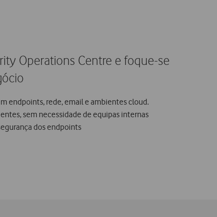
ity Operations Centre e foque-se
gócio
 endpoints, rede, email e ambientes cloud.
identes, sem necessidade de equipas internas
segurança dos endpoints