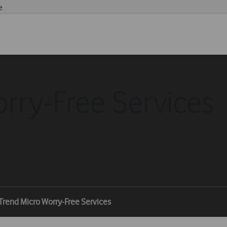
e
rry-Free Services
Trend Micro Worry-Free Services