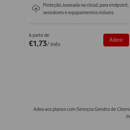
Proteção, baseada na cloud, para endpoint,
servidores e equipamentos móveis.
A partir de
Aderir
€1,73
/ mês
Adira aos planos com Serviços Geridos de Ciber
P