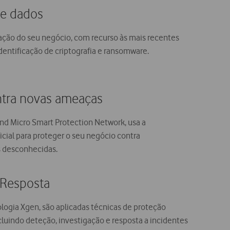
de dados
ação do seu negócio, com recurso às mais recentes
dentificação de criptografia e ransomware.
ntra novas ameaças
nd Micro Smart Protection Network, usa a
ficial para proteger o seu negócio contra
s desconhecidas.
 Resposta
logia Xgen, são aplicadas técnicas de proteção
cluindo deteção, investigação e resposta a incidentes