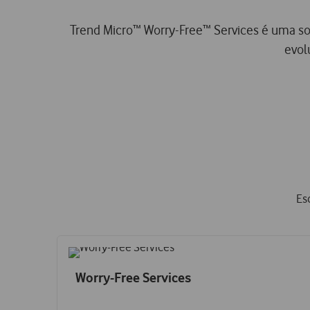
Trend Micro™ Worry-Free™ Services é uma so
evol
Es
Worry-Free Services