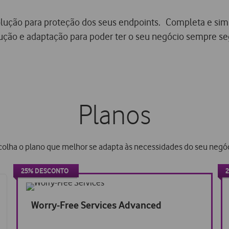
lução para proteção dos seus endpoints. Completa e simp
ução e adaptação para poder ter o seu negócio sempre se
Planos
colha o plano que melhor se adapta às necessidades do seu negóc
25% DESCONTO
25%
desconto
Worry-Free Services Advanced