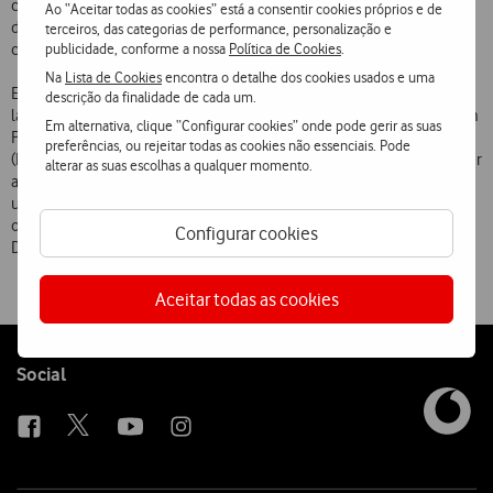
como o cabrito e o queijo, e a dinamização de produtos de Turismo
Ao “Aceitar todas as cookies” está a consentir cookies próprios e de
de Natureza que valorizem a relação entre economia tradicional,
terceiros, das categorias de performance, personalização e
publicidade, conforme a nossa
Política de Cookies
.
conservação da natureza e biodiversidade.
Na
Lista de Cookies
encontra o detalhe dos cookies usados e uma
Este projecto enquadra-se no programa Business & Biodiversity,
descrição da finalidade de cada um.
lançado pela União Europeia e que tem como principal promotor em
Em alternativa, clique “Configurar cookies” onde pode gerir as suas
Portugal o Instituto da Conservação da Natureza e da Biodiversidade
preferências, ou rejeitar todas as cookies não essenciais. Pode
(ICNB). O objectivo essencial deste programa é sensibilizar e envolver
alterar as suas escolhas a qualquer momento.
as empresas na problemática da biodiversidade, a par da Meta 2010 
uma iniciativa lançada em 2004 por Governos, ONGs, empresas e
outras entidades, na sequência da Cimeira Mundial sobre
Configurar cookies
Desenvolvimento Sustentável de 2002, de que a Quercus é parceira.
Aceitar todas as cookies
Follow
Social
us