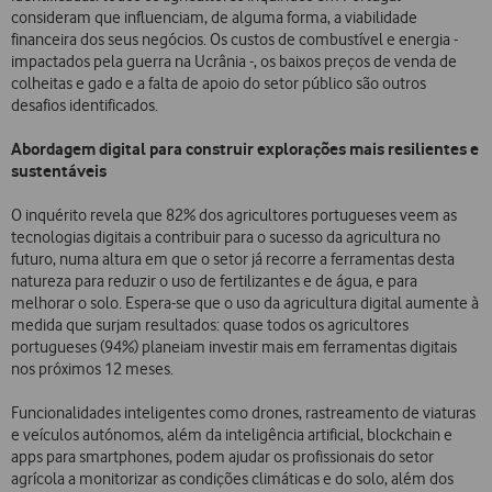
consideram que influenciam, de alguma forma, a viabilidade
financeira dos seus negócios. Os custos de combustível e energia -
impactados pela guerra na Ucrânia -, os baixos preços de venda de
colheitas e gado e a falta de apoio do setor público são outros
desafios identificados.
Abordagem digital para construir explorações mais resilientes e
sustentáveis
O inquérito revela que 82% dos agricultores portugueses veem as
tecnologias digitais a contribuir para o sucesso da agricultura no
futuro, numa altura em que o setor já recorre a ferramentas desta
natureza para reduzir o uso de fertilizantes e de água, e para
melhorar o solo. Espera-se que o uso da agricultura digital aumente à
medida que surjam resultados: quase todos os agricultores
portugueses (94%) planeiam investir mais em ferramentas digitais
nos próximos 12 meses.
Funcionalidades inteligentes como drones, rastreamento de viaturas
e veículos autónomos, além da inteligência artificial, blockchain e
apps para smartphones, podem ajudar os profissionais do setor
agrícola a monitorizar as condições climáticas e do solo, além dos