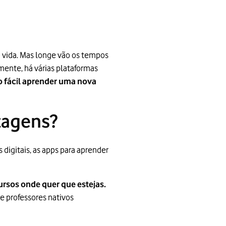
a vida. Mas longe vão os tempos
mente, há várias plataformas
o fácil aprender uma nova
ntagens?
igitais, as apps para aprender
ursos onde quer que estejas.
e professores nativos