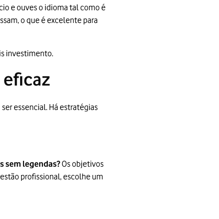
cio e ouves o idioma tal como é
essam, o que é excelente para
is investimento.
 eficaz
ser essencial. Há estratégias
mes sem legendas?
Os objetivos
estão profissional, escolhe um
.