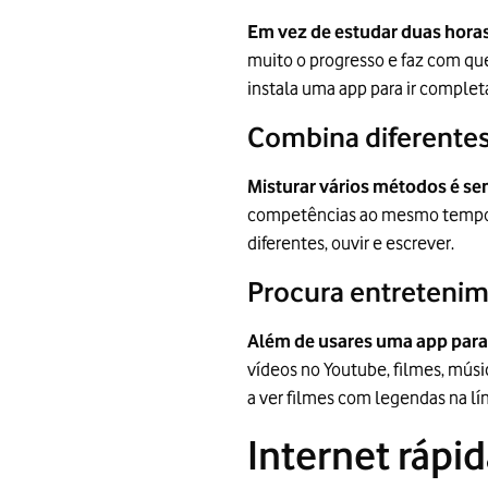
Em vez de estudar duas horas
muito o progresso e faz com que
instala uma app para ir complet
Combina diferente
Misturar vários métodos é s
competências ao mesmo tempo. L
diferentes, ouvir e escrever.
Procura entretenim
Além de usares uma app para 
vídeos no Youtube, filmes, músi
a ver filmes com legendas na lín
I
nternet rápid