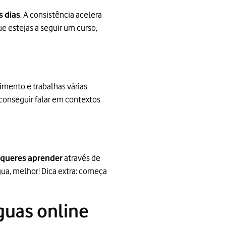
s dias
. A consistência acelera
e estejas a seguir um curso,
imento e trabalhas várias
conseguir falar em contextos
 queres aprender
através de
gua, melhor! Dica extra: começa
nguas online