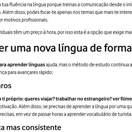
tua fluência na língua porque treinas a comunicação desde o iní
ia. Além disso, podes focar-te apenas nos temas que mais te inter
r motivos profissionais.
viduais têm um preço à hora, por isso esta é a opção que exige ma
r uma nova língua de forma
ara aprender línguas
ajuda, mas o método de estudo continua a 
nça para avançares rápido:
aros
ti próprio: queres viajar? trabalhar no estrangeiro? ver fil
ivação. Além disso, se precisas de aprender a língua por uma qu
ecisas, em vez de passar horas a aprender vocabulário de turista
ta mas consistente