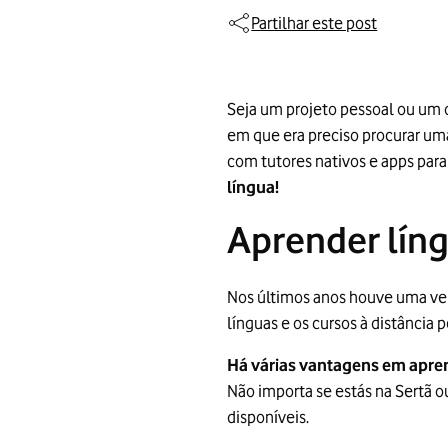
Partilhar este post
Seja um projeto pessoal ou um 
em que era preciso procurar uma
com tutores nativos e apps para
língua!
Aprender líng
Nos últimos anos houve uma ver
línguas e os cursos à distância
Há várias vantagens em apren
Não importa se estás na Sertã o
disponíveis.