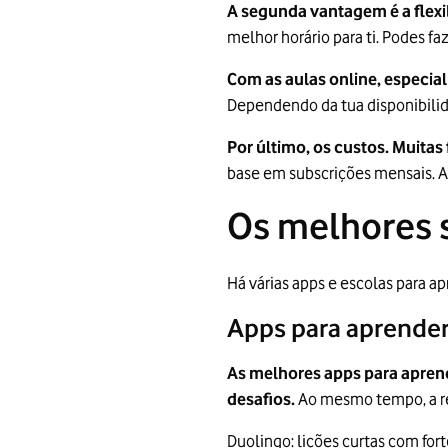
A segunda vantagem é a flexib
melhor horário para ti. Podes f
Com as aulas online, especia
Dependendo da tua disponibilida
Por último, os custos. Muitas
base em subscrições mensais. As
Os melhores s
Há várias apps e escolas para ap
Apps para aprender
As melhores apps para apren
desafios.
Ao mesmo tempo, a r
Duolingo
: lições curtas com f