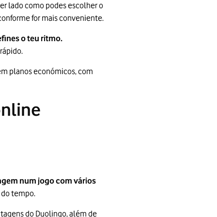
uer lado como podes escolher o
 conforme for mais conveniente.
ines o teu ritmo.
rápido.
êm planos económicos, com
online
zagem num jogo com vários
 do tempo.
ntagens do Duolingo, além de