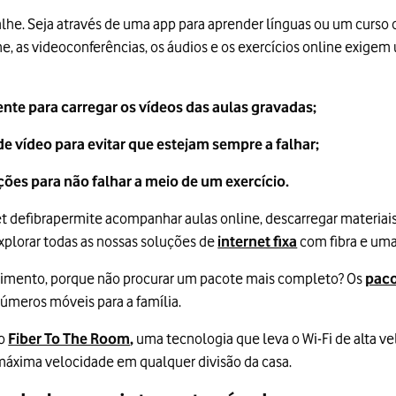
he. Seja através de uma app para aprender línguas ou um curso 
ine, as videoconferências, os áudios e os exercícios online exigem
ente para carregar os vídeos das aulas gravadas;
e vídeo para evitar que estejam sempre a falhar;
ções para não falhar a meio de um exercício.
t defibrapermite acompanhar aulas online, descarregar materiais 
xplorar todas as nossas soluções de
internet fixa
com fibra e uma
imento, porque não procurar um pacote mais completo? Os
paco
úmeros móveis para a família.
so
Fiber To The Room
,
uma tecnologia que leva o Wi-Fi de alta ve
máxima velocidade em qualquer divisão da casa.