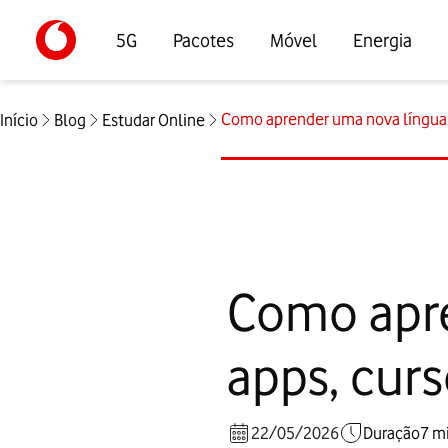
5G
Pacotes
Móvel
Energia
Como aprender uma nova língua on
Início
Blog
Estudar Online
Como apre
apps, curs
22/05/2026
Duração
7
m