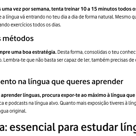
 uma vez por semana, tenta treinar 10 a 15 minutos todos o
 a língua vá entrando no teu dia a dia de forma natural. Mesmo qu
ando exercícios todos os dias.
s métodos
empre uma boa estratégia.
Desta forma, consolidas o teu conhec
embra-te que não basta ser capaz de ler, também precisas de 
ento na língua que queres aprender
aprender línguas, procura expor-te ao máximo à língua que
ca e podcasts na língua alvo. Quanto mais exposição tiveres à lín
gua original.
a: essencial para estudar lí