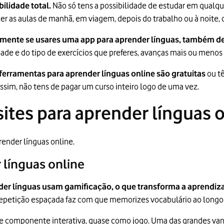
ilidade total.
Não só tens a possibilidade de estudar em qualq
azer as aulas de manhã, em viagem, depois do trabalho ou à noite,
lmente se usares uma app para aprender línguas, também def
de e do tipo de exercícios que preferes, avanças mais ou menos 
 ferramentas para aprender línguas online são gratuitas
ou t
sim, não tens de pagar um curso inteiro logo de uma vez.
ites para aprender línguas 
render línguas online.
 línguas online
der línguas usam gamificação, o que transforma a aprendi
epetição espaçada faz com que memorizes vocabulário ao longo
orte componente interativa, quase como jogo. Uma das grandes va