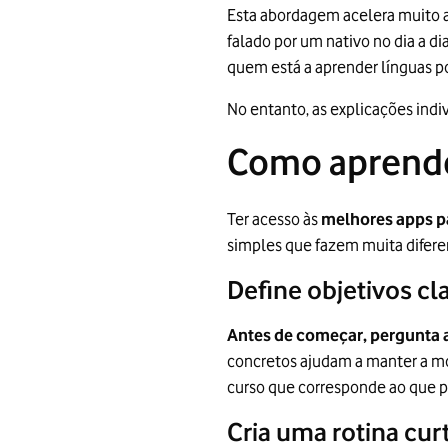
Esta abordagem acelera muito a 
falado por um nativo no dia a d
quem está a aprender línguas po
No entanto, as explicações indi
Como aprende
Ter acesso às
melhores apps p
simples que fazem muita difere
Define objetivos cl
Antes de começar, pergunta a 
concretos ajudam a manter a mot
curso que corresponde ao que pr
Cria uma rotina cur