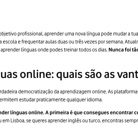
objetivo profissional, aprender uma nova língua pode mudar a tu
 escola e frequentar aulas duas ou três vezes por semana. Atual
 aprender línguas onde podes treinar todos os dias.
Nunca foi tã
uas online: quais são as va
dadeira democratização da aprendizagem online. As plataformas d
 permitem estudar praticamente qualquer idioma.
der línguas online. A primeira é que consegues encontrar c
u em Lisboa, se queres aprender inglês ou turco, encontras sempr