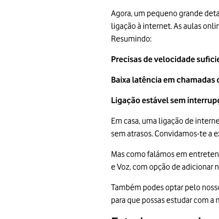
Agora, um pequeno grande detal
ligação à internet. As aulas onl
Resumindo:
Precisas de velocidade sufici
Baixa latência em chamadas d
Ligação estável sem interrup
Em casa, uma ligação de interne
sem atrasos. Convidamos-te a e
Mas como falámos em entreten
e Voz, com opção de adicionar n
Também podes optar pelo nos
para que possas estudar com a 