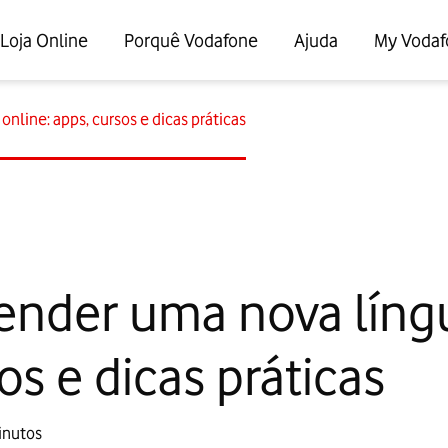
Loja Online
Porquê Vodafone
Ajuda
My Vodaf
line: apps, cursos e dicas práticas
nder uma nova língu
os e dicas práticas
inutos