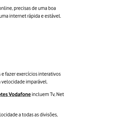
online, precisas de uma boa
 uma internet rápida e estável.
e fazer exercícios interativos
 velocidade imparável.
tes Vodafone
incluem Tv, Net
locidade a todas as divisões,