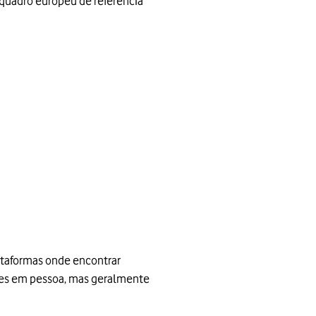
quadro europeu de referência
lataformas onde encontrar
ções em pessoa, mas geralmente