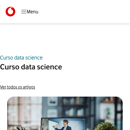
Menu
Curso data science
Início
Blog
Curso data science
Curso data science
Ver todos os artigos
Artigos