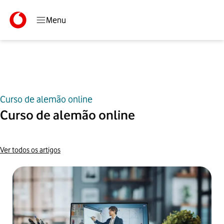
Menu
Curso de alemão online
Início
Blog
Curso de alemão online
Curso de alemão online
Ver todos os artigos
Artigos