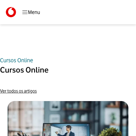
Menu
Cursos Online
Início
Blog
Cursos Online
Cursos Online
Ver todos os artigos
Artigos