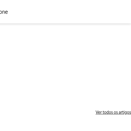
one
Ver todos os artigos