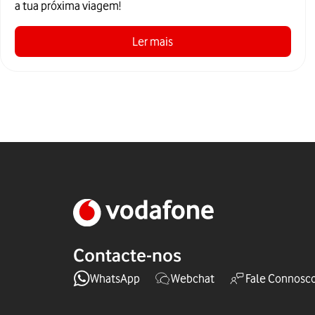
a tua próxima viagem!
Ler mais
Contacte-nos
WhatsApp
Webchat
Fale Connosc