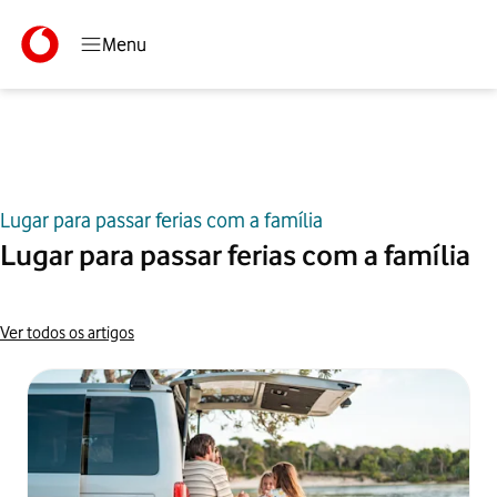
Menu
Lugar para passar ferias com a família
Início
Blog
Lugar para passar ferias com a família
Lugar para passar ferias
com a família
Ver todos os artigos
Artigos