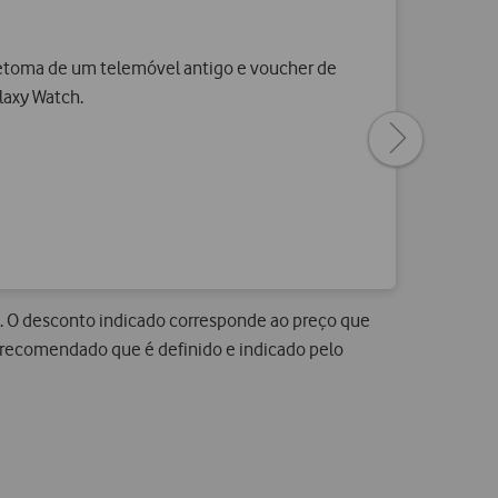
etoma de um telemóvel antigo e voucher de
laxy Watch.
Next
page
. O desconto indicado corresponde ao preço que
 recomendado que é definido e indicado pelo