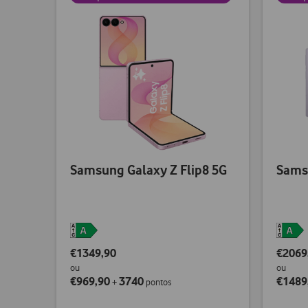
Samsung Galaxy Z Flip8 5G
Sams
€1349,90
€2069
ou
ou
€969,90
3740
€1489
+
pontos