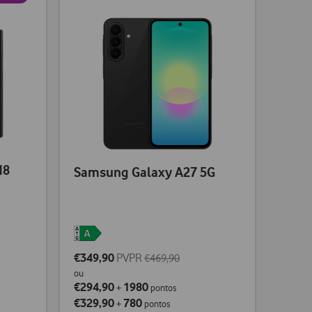
d8
Samsung Galaxy A27 5G
€349,90
PVPR
€469,90
ou
€294,90
1980
+
pontos
€329,90
780
+
pontos