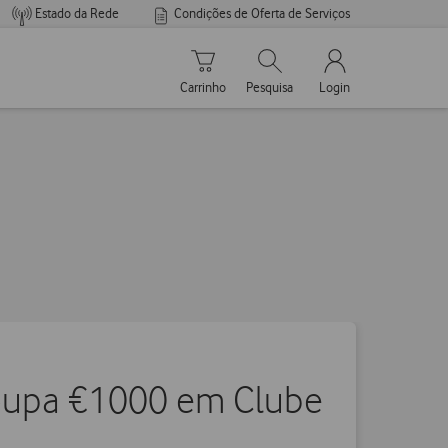
Estado da Rede
Condições de Oferta de Serviços
Carrinho de compras
Pesquisar
My Vodafone Men
Carrinho
Pesquisa
Login
oupa €1000 em Clube