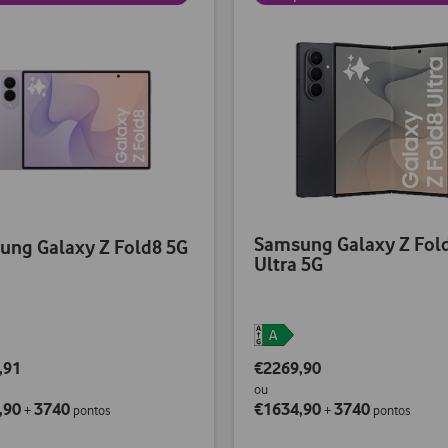
Samsung Galaxy Z Fol
ung Galaxy Z Fold8 5G
Ultra 5G
,91
€2269,90
ou
,90
3740
€1634,90
3740
+
pontos
+
pontos