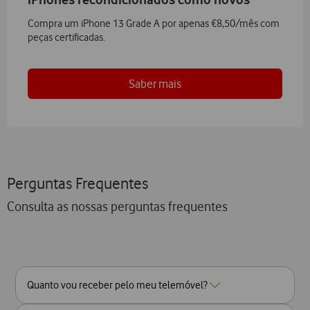
Compra um iPhone 13 Grade A por apenas €8,50/mês com
peças certificadas.
Saber mais
Perguntas Frequentes
Consulta as nossas perguntas frequentes
Quanto vou receber pelo meu telemóvel?
O valor depende de vários fatores, nomeadamente da marca,