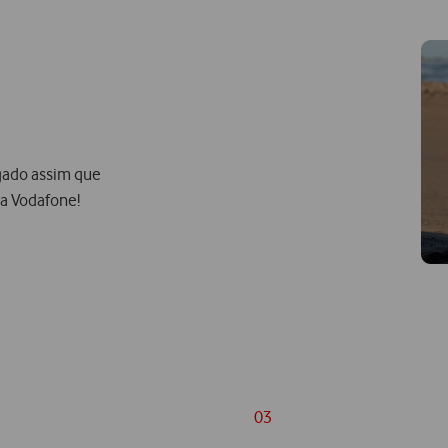
igado assim que
a Vodafone!
03