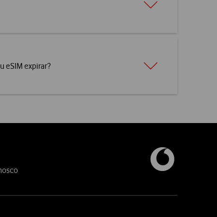
u eSIM expirar?
nosco