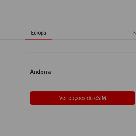
Europa
N
Andorra
Ver opções de eSIM