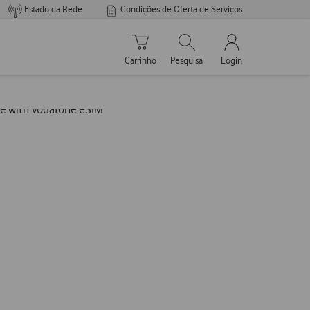
Estado da Rede
Condições de Oferta de Serviços
Carrinho de compras
Pesquisar
My Vodafone Men
Carrinho
Pesquisa
Login