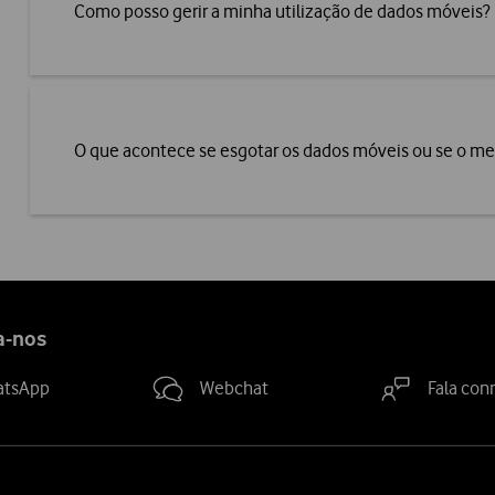
Como posso gerir a minha utilização de dados móveis?
O que acontece se esgotar os dados móveis ou se o me
a-nos
atsApp
Webchat
Fala con