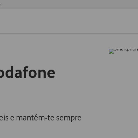
e
Vodafone
is e mantém-te sempre