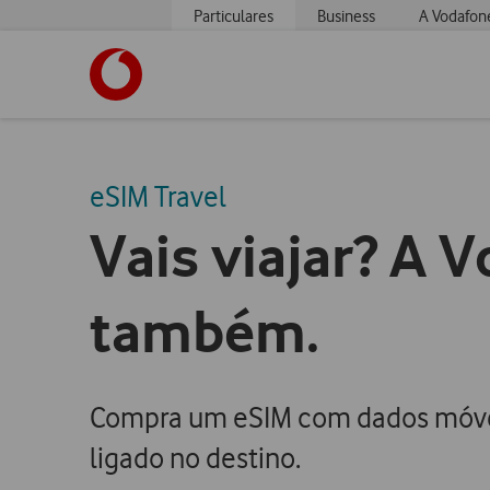
Particulares
Business
A Vodafon
https://www.vodafone.pt
eSIM Travel
Vais viajar? A 
também.
Compra um eSIM com dados móve
ligado no destino.