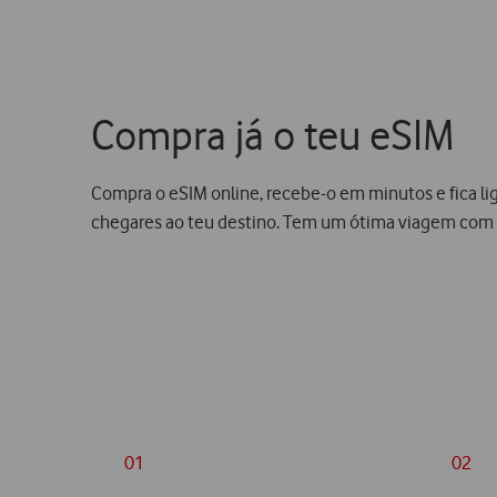
Compra já o teu eSIM
Compra o eSIM online, recebe-o em minutos e fica l
chegares ao teu destino. Tem um ótima viagem com 
01
02