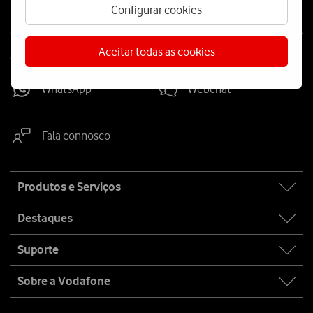
Configurar cookies
Aceitar todas as cookies
Contacta-nos
WhatsApp
Webchat
Fala connosco
Site
Produtos e Serviços
map
Destaques
Suporte
Sobre a Vodafone