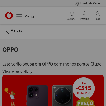
Estado da Rede
Carrinho de compras
Pesquisar
My Vo
Menu
Carrinho
Pesquisa
Login
https://www.vodafone.pt
Breadcrumbs
Marcas
OPPO
Este verão poupa em OPPO com menos pontos Clube
Viva. Aproveita já!