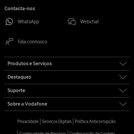
Contacta-nos
WhatsApp
Webchat
Fala connosco
Site
Produtos e Serviços
map
Destaques
Suporte
Sobre a Vodafone
Privacidade
Serviços Digitais
Política Anticorrupção
Continuidade de Negócio
Configuração de Cookies