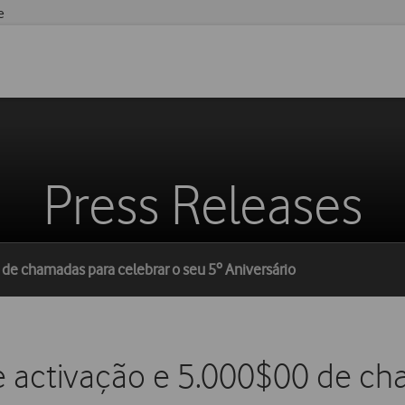
e
Press Releases
 de chamadas para celebrar o seu 5º Aniversário
de activação e 5.000$00 de ch